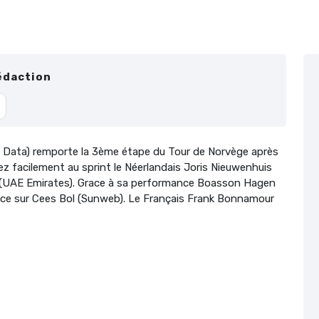
édaction
Data) remporte la 3ème étape du Tour de Norvège après
sez facilement au sprint le Néerlandais Joris Nieuwenhuis
 (UAE Emirates). Grace à sa performance Boasson Hagen
nce sur Cees Bol (Sunweb). Le Français Frank Bonnamour