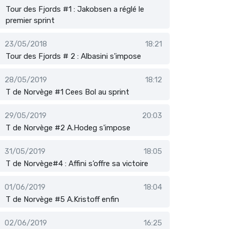
Tour des Fjords #1 : Jakobsen a réglé le
premier sprint
23/05/2018
18:21
Tour des Fjords # 2 : Albasini s'impose
28/05/2019
18:12
T de Norvège #1 Cees Bol au sprint
29/05/2019
20:03
T de Norvège #2 A.Hodeg s'impose
31/05/2019
18:05
T de Norvège#4 : Affini s’offre sa victoire
01/06/2019
18:04
T de Norvège #5 A.Kristoff enfin
02/06/2019
16:25