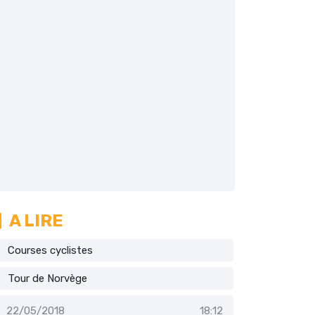
A LIRE
Courses cyclistes
Tour de Norvège
22/05/2018
18:12