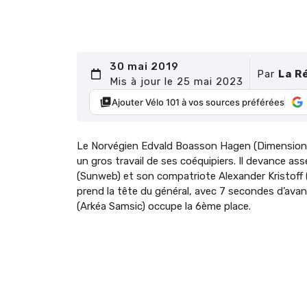
30 mai 2019
Par
La R
Mis à jour le 25 mai 2023
Ajouter Vélo 101 à vos sources préférées
Le Norvégien Edvald Boasson Hagen (Dimension 
un gros travail de ses coéquipiers. Il devance as
(Sunweb) et son compatriote Alexander Kristoff
prend la tête du général, avec 7 secondes d’ava
(Arkéa Samsic) occupe la 6ème place.