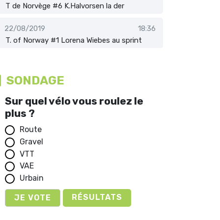
T de Norvège #6 K.Halvorsen la der
22/08/2019
18:36
T. of Norway #1 Lorena Wiebes au sprint
SONDAGE
Sur quel vélo vous roulez le
plus ?
Route
Gravel
VTT
VAE
Urbain
RÉSULTATS