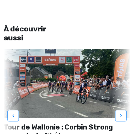
À découvrir
aussi
‹
›
Tour de Wallonie : Corbin Strong