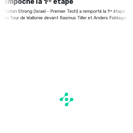
empoche la 1ʳᵉ étape
Corbin Strong (Israel - Premier Tech) a remporté la 1ʳᵉ étape
du Tour de Wallonie devant Rasmus Tiller et Anders Foldager.