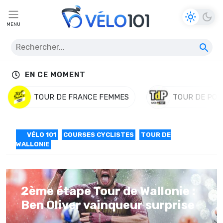
MENU
EN CE MOMENT
TOUR DE FRANCE FEMMES
TOUR DE POL
VÉLO 101
COURSES CYCLISTES
TOUR DE
WALLONIE
2ème étape Tour de Wallonie :
Ben Oliver vainqueur surprise