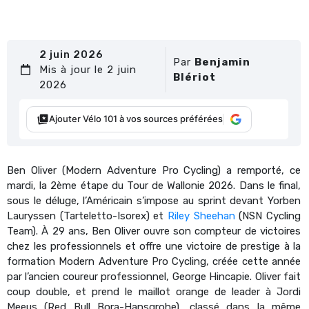
2 juin 2026
Par
Benjamin
Mis à jour le 2 juin
Blériot
2026
Ajouter Vélo 101 à vos sources préférées
Ben Oliver (Modern Adventure Pro Cycling) a remporté, ce
mardi, la 2ème étape du Tour de Wallonie 2026. Dans le final,
sous le déluge, l’Américain s’impose au sprint devant Yorben
Lauryssen (Tarteletto-Isorex) et
Riley Sheehan
(NSN Cycling
Team). À 29 ans, Ben Oliver ouvre son compteur de victoires
chez les professionnels et offre une victoire de prestige à la
formation Modern Adventure Pro Cycling, créée cette année
par l’ancien coureur professionnel, George Hincapie. Oliver fait
coup double, et prend le maillot orange de leader à Jordi
Meeus (Red Bull Bora-Hansgrohe), classé dans la même