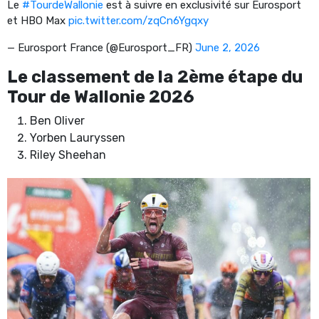
Le
#TourdeWallonie
est à suivre en exclusivité sur Eurosport
et HBO Max
pic.twitter.com/zqCn6Ygqxy
— Eurosport France (@Eurosport_FR)
June 2, 2026
Le classement de la 2ème étape du
Tour de Wallonie 2026
Ben Oliver
Yorben Lauryssen
Riley Sheehan