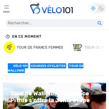
MENU
EN CE MOMENT
TOUR DE FRANCE FEMMES
TOUR DE POL
VÉLO 101
COURSES CYCLISTES
TOUR DE
WALLONIE
Tour de Wallonie : Laurence
Pithie s’offre la 3ème étape