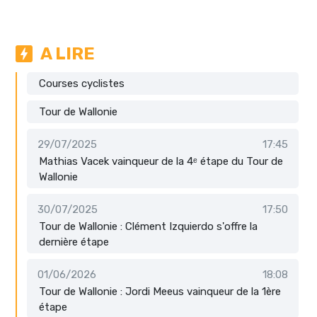
A LIRE
Courses cyclistes
Tour de Wallonie
29/07/2025
17:45
Mathias Vacek vainqueur de la 4ᵉ étape du Tour de
Wallonie
30/07/2025
17:50
Tour de Wallonie : Clément Izquierdo s'offre la
dernière étape
01/06/2026
18:08
Tour de Wallonie : Jordi Meeus vainqueur de la 1ère
étape