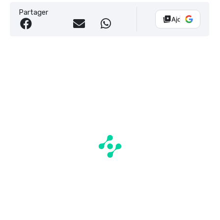
Partager
Ajouter Vélo 10