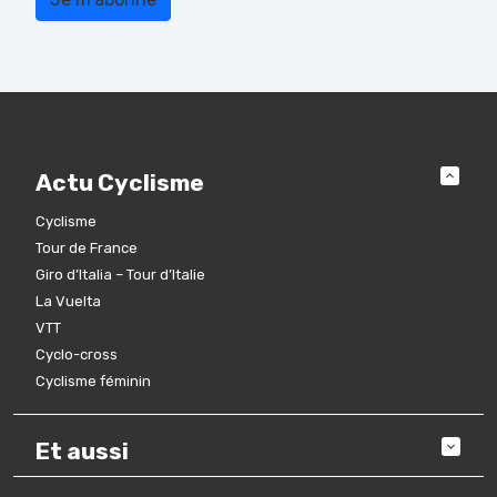
Actu Cyclisme
Cyclisme
Tour de France
Giro d’Italia – Tour d’Italie
La Vuelta
VTT
Cyclo-cross
Cyclisme féminin
Et aussi