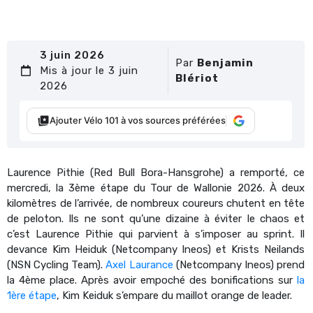
3 juin 2026
Par
Benjamin
Mis à jour le 3 juin
Blériot
2026
Ajouter Vélo 101 à vos sources préférées
Laurence Pithie (Red Bull Bora-Hansgrohe) a remporté, ce
mercredi, la 3ème étape du Tour de Wallonie 2026. À deux
kilomètres de l’arrivée, de nombreux coureurs chutent en tête
de peloton. Ils ne sont qu’une dizaine à éviter le chaos et
c’est Laurence Pithie qui parvient à s’imposer au sprint. Il
devance Kim Heiduk (Netcompany Ineos) et Krists Neilands
(NSN Cycling Team).
Axel Laurance
(Netcompany Ineos) prend
la 4ème place. Après avoir empoché des bonifications sur
la
1ère étape
, Kim Keiduk s’empare du maillot orange de leader.