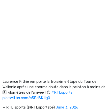
Laurence Pithie remporte la troisième étape du Tour de
Wallonie après une énorme chute dans le peloton à moins de
2️⃣ kilomètres de l’arrivée ! 🤕
#RTLsports
pic.twitter.com/c5BdSK1Ig0
— RTL sports (@RTLsportsbe)
June 3, 2026