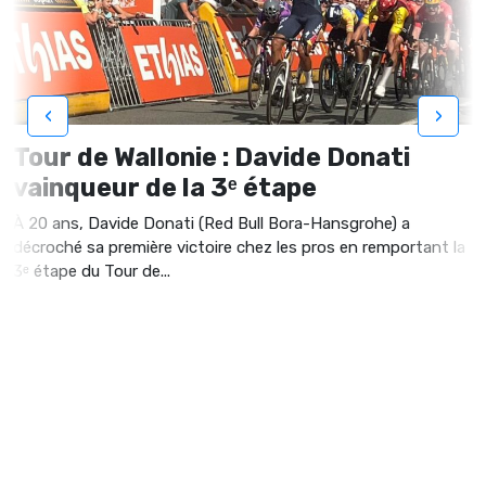
‹
›
Tour de Wallonie : Davide Donati
vainqueur de la 3ᵉ étape
À 20 ans, Davide Donati (Red Bull Bora-Hansgrohe) a
décroché sa première victoire chez les pros en remportant la
3ᵉ étape du Tour de...