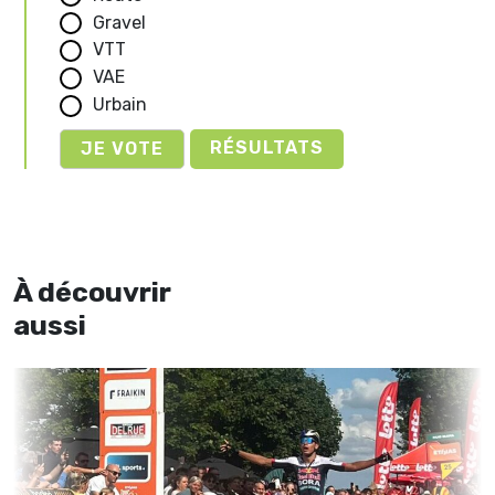
Gravel
VTT
VAE
Urbain
RÉSULTATS
À découvrir
aussi