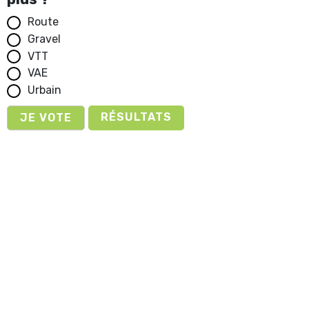
Route
Gravel
VTT
VAE
Urbain
RÉSULTATS