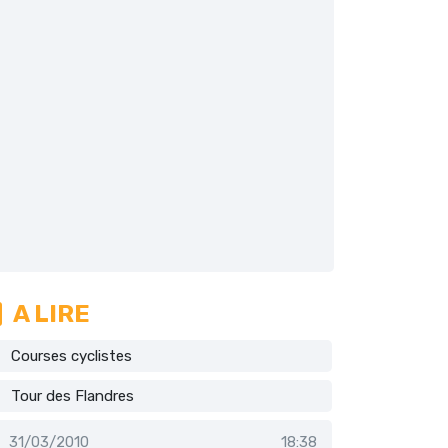
A LIRE
Courses cyclistes
Tour des Flandres
31/03/2010
18:38