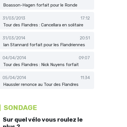
Boasson-Hagen forfait pour le Ronde
31/03/2013
17:12
Tour des Flandres : Cancellara en solitaire
31/03/2014
20:51
Ian Stannard forfait pour les Flandriennes
04/04/2014
09:07
Tour des Flandres : Nick Nuyens forfait
05/04/2014
11:34
Haussler renonce au Tour des Flandres
SONDAGE
Sur quel vélo vous roulez le
plus ?