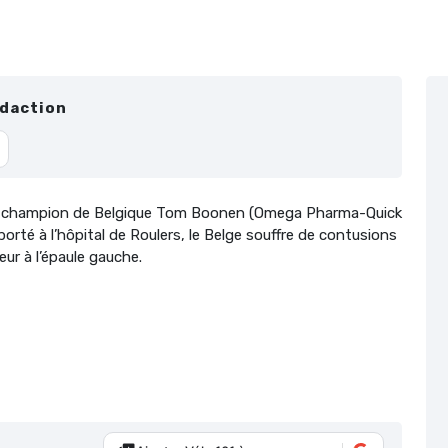
édaction
le champion de Belgique Tom Boonen (Omega Pharma-Quick
porté à l’hôpital de Roulers, le Belge souffre de contusions
eur à l’épaule gauche.