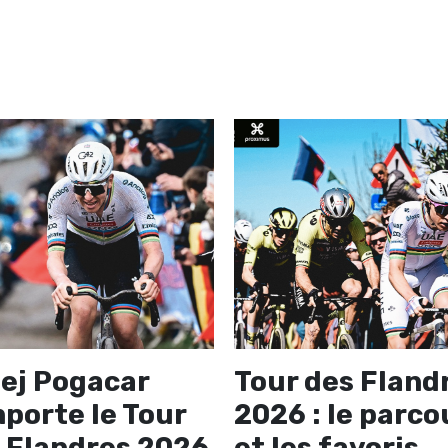
ej Pogacar
Tour des Fland
porte le Tour
2026 : le parco
 Flandres 2026
et les favoris