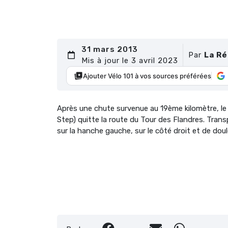
31 mars 2013
Par
La R
Mis à jour le 3 avril 2023
Ajouter Vélo 101 à vos sources préférées
Après une chute survenue au 19ème kilomètre, 
Step) quitte la route du Tour des Flandres. Trans
sur la hanche gauche, sur le côté droit et de doul