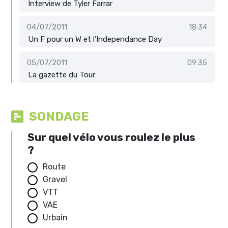
Interview de Tyler Farrar
04/07/2011
18:34
Un F pour un W et l’Independance Day
05/07/2011
09:35
La gazette du Tour
SONDAGE
Sur quel vélo vous roulez le plus
?
Route
Gravel
VTT
VAE
Urbain