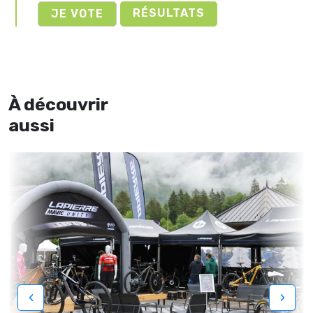
RÉSULTATS
À découvrir
aussi
‹
›