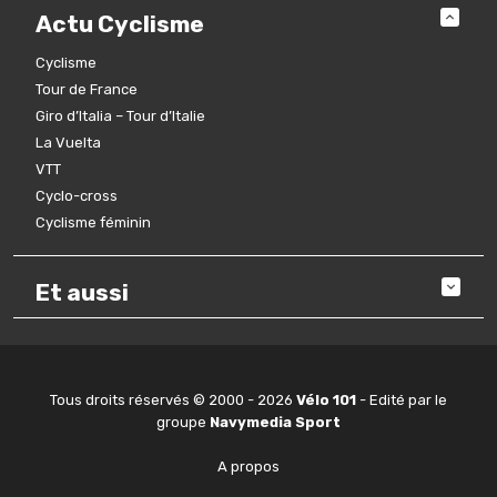
Actu Cyclisme
Cyclisme
Tour de France
Giro d’Italia – Tour d’Italie
La Vuelta
VTT
Cyclo-cross
Cyclisme féminin
Et aussi
Tous droits réservés © 2000 - 2026
Vélo 101
- Edité par le
groupe
Navymedia Sport
A propos