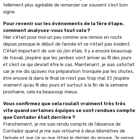
tellement plus agréable de remercier car souvent c’est bon
signe.
Pour revenir sur les événements de la 1ère étape,
comment analysez-vous tout cela ?
Hier c’était pour moi un peu comme une remise en route
depuis presque le début de l’année et ce n’était pas évident.
C’était important de voir où j’en étais. Il y a encore beaucoup
de travail, j’espère que les jambes vont arriver au fil des jours
et c’est ce qui devrait être le cas. Maintenant, je suis satisfait
car je me dis qu’avec ma préparation tronquée par les chutes,
être encore là dans le final ce n’est pas trop mal. Et j’espère
vraiment qu’au fil des jours et surtout à la fin de la semaine
prochaine, cela ira beaucoup mieux.
Vous confirmez que cela roulait vraiment très très
vite quand certaines équipes se sont rendues compte
que Contador était derrière ?
Franchement, je me suis rendu compte de l’absence de
Contador quand je me suis retourné à deux kilomètres de
l’arrivée et que j’ai vu que j’étais le dernier du groupe. Je pense