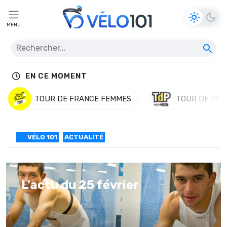
MENU
EN CE MOMENT
TOUR DE FRANCE FEMMES
TOUR DE POL
VÉLO 101
ACTUALITÉ
L’actu du 25 février