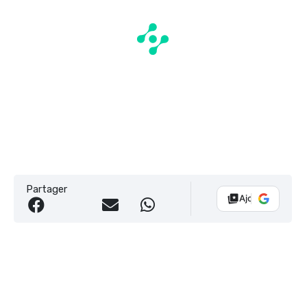
Partager
Ajouter Vélo 10