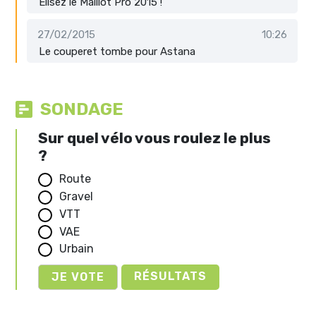
Elisez le Maillot Pro 2015 !
27/02/2015
10:26
Le couperet tombe pour Astana
SONDAGE
Sur quel vélo vous roulez le plus
?
Route
Gravel
VTT
VAE
Urbain
RÉSULTATS