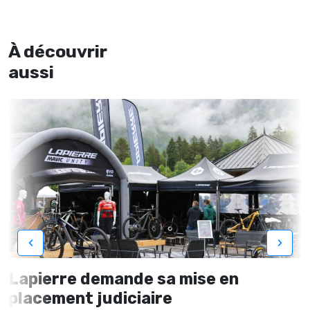
À découvrir
aussi
‹
›
Lapierre demande sa mise en
placement judiciaire