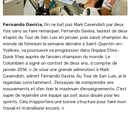
Fernando Gaviria.
On ne bat pas Mark Cavendish par deux
fois sans se faire remarquer. Fernando Gaviria, lauréat de deux
étapes du Tour de San Luis en janvier, puis sacré champion du
monde de l’omnium la semaine dernière à Saint-Quentin-en-
Yvelines, va poursuivre sa progression dans l’équipe Etixx-
Quick Step auprès de l’ancien champion du monde. Le
Colombien a signé un contrat de deux ans, à compter de
janvier 2016. « Je voue une grande admiration à Mark
Cavendish, admet Fernando Gaviria. Au Tour de San Luis, je le
regardais constamment. J’essayais de comprendre ses
mouvements et d’en tirer le maximum d’enseignements. C’est
super de rejoindre une équipe qui soit aussi douée pour les
sprints. Cela m’apportera une bonne structure pour faire mon
travail et m’améliorer encore. »