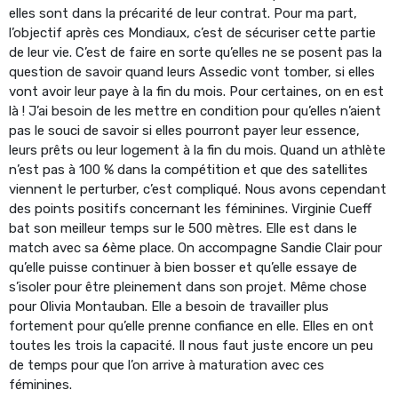
elles sont dans la précarité de leur contrat. Pour ma part,
l’objectif après ces Mondiaux, c’est de sécuriser cette partie
de leur vie. C’est de faire en sorte qu’elles ne se posent pas la
question de savoir quand leurs Assedic vont tomber, si elles
vont avoir leur paye à la fin du mois. Pour certaines, on en est
là ! J’ai besoin de les mettre en condition pour qu’elles n’aient
pas le souci de savoir si elles pourront payer leur essence,
leurs prêts ou leur logement à la fin du mois. Quand un athlète
n’est pas à 100 % dans la compétition et que des satellites
viennent le perturber, c’est compliqué. Nous avons cependant
des points positifs concernant les féminines. Virginie Cueff
bat son meilleur temps sur le 500 mètres. Elle est dans le
match avec sa 6ème place. On accompagne Sandie Clair pour
qu’elle puisse continuer à bien bosser et qu’elle essaye de
s’isoler pour être pleinement dans son projet. Même chose
pour Olivia Montauban. Elle a besoin de travailler plus
fortement pour qu’elle prenne confiance en elle. Elles en ont
toutes les trois la capacité. Il nous faut juste encore un peu
de temps pour que l’on arrive à maturation avec ces
féminines.