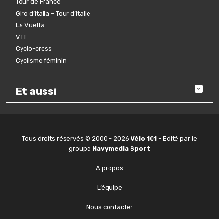
Tour de France
Giro d’Italia – Tour d’Italie
La Vuelta
VTT
Cyclo-cross
Cyclisme féminin
Et aussi
Tous droits réservés © 2000 - 2026
Vélo 101
- Edité par le
groupe
Navymedia Sport
A propos
L’équipe
Nous contacter