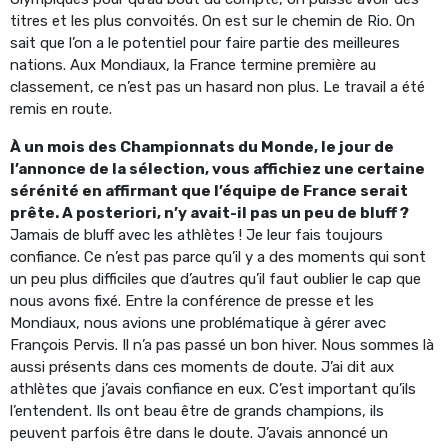
titres et les plus convoités. On est sur le chemin de Rio. On
sait que l’on a le potentiel pour faire partie des meilleures
nations. Aux Mondiaux, la France termine première au
classement, ce n’est pas un hasard non plus. Le travail a été
remis en route.
À un mois des Championnats du Monde, le jour de
l’annonce de la sélection, vous affichiez une certaine
sérénité en affirmant que l’équipe de France serait
prête. A posteriori, n’y avait-il pas un peu de bluff ?
Jamais de bluff avec les athlètes ! Je leur fais toujours
confiance. Ce n’est pas parce qu’il y a des moments qui sont
un peu plus difficiles que d’autres qu’il faut oublier le cap que
nous avons fixé. Entre la conférence de presse et les
Mondiaux, nous avions une problématique à gérer avec
François Pervis. Il n’a pas passé un bon hiver. Nous sommes là
aussi présents dans ces moments de doute. J’ai dit aux
athlètes que j’avais confiance en eux. C’est important qu’ils
l’entendent. Ils ont beau être de grands champions, ils
peuvent parfois être dans le doute. J’avais annoncé un