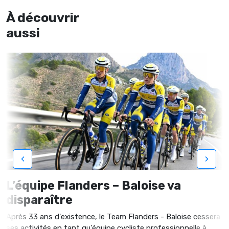
À découvrir
aussi
‹
›
L’équipe Flanders – Baloise va
disparaître
Après 33 ans d'existence, le Team Flanders - Baloise cessera
ses activités en tant qu'équipe cycliste professionnelle à