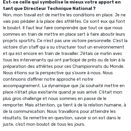
Est-ce celle qui symbolise le mieux votre apport en
tant que Directeur Technique National ?
Non, mon travail est de mettre les conditions en place. Je ne
vais pas pédaler à la place des athlètes. Ce sont eux qui font
le boulot. Il faut leur faire comprendre que tout ce que nous
sommes en train de mettre en place sert à faire aboutir leurs
projets sportifs. Ce n’est pas une victoire personnelle. C’est la
victoire d’un staff qui a su structurer tout un environnement
et qui est encore en train de travailler. J’étais ce matin avec
tous les intervenants qui ont participé de près ou de loin à la
préparation des athlètes pour ces Championnats du Monde.
Nous étions sur la perspective qui s’ouvre à nous. Nous
continuons d’affiner notre approche et notre
accompagnement. La dynamique que j’ai souhaité mettre en
place n’était plus existante quand je suis arrivé. C’était mon
plus gros challenge et nous sommes en passe de le
remporter. Mais attention, ça tient à de la relation humaine, à
de la communication. Nous travaillons pour atteindre les
résultats. Se remettre en question, savoir si on est dans le
juste, c’est mon boulot de tous les jours.