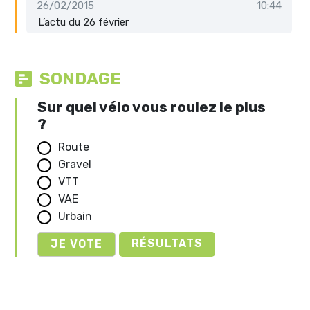
26/02/2015
10:44
L’actu du 26 février
SONDAGE
Sur quel vélo vous roulez le plus
?
Route
Gravel
VTT
VAE
Urbain
RÉSULTATS