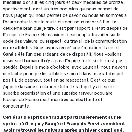
médailles d’or sur les cinq jours et deux médailles de bronze :
sportivement, c’est un très bon bilan qui nous permet de
nous jauger, qui nous permet de savoir où nous en sommes à
l’heure actuelle sur la route qui doit nous mener à Rio. Le
deuxième bilan que je tire, c’est par rapport à l’état d’esprit de
l’équipe de France. Nous avions beaucoup à travailler sur le
socle des valeurs, du respect, du travail, de la communication
entre athlètes. Nous avons recréé une émulation. Laurent
Gané a été l’un des artisans de ce dispositif. Nous voulions
miser sur l’humain. Il n’y a pas d’équipe forte si elle n’est pas
soudée. Depuis le mois d’octobre, avec Laurent, nous n’avons
rien lâché pour que les athlètes soient dans un état d’esprit
positif, de gagneur, tout en se respectant. C’est ce que
j’appelle la saine émulation. Outre le fait qu’il y ait eu une
superbe organisation et une superbe ferveur populaire,
l’équipe de France s’est montrée combattante et
conquérante.
Cet état d’esprit se traduit particulièrement sur le
sprint où Grégory Baugé et François Pervis semblent
avoir retrouvé leur niveau après un hiver compliqué.