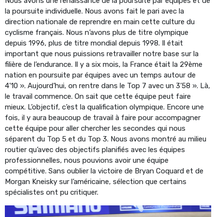
Nous avons une renaissance de la poursuite par équipes et de
la poursuite individuelle. Nous avons fait le pari avec la
direction nationale de reprendre en main cette culture du
cyclisme français. Nous n’avons plus de titre olympique
depuis 1996, plus de titre mondial depuis 1998. Il était
important que nous puissions retravailler notre base sur la
filière de l’endurance. Il y a six mois, la France était la 29ème
nation en poursuite par équipes avec un temps autour de
4’10 ». Aujourd’hui, on rentre dans le Top 7 avec un 3’58 ». Là,
le travail commence. On sait que cette équipe peut faire
mieux. L’objectif, c’est la qualification olympique. Encore une
fois, il y aura beaucoup de travail à faire pour accompagner
cette équipe pour aller chercher les secondes qui nous
séparent du Top 5 et du Top 3. Nous avons montré au milieu
routier qu’avec des objectifs planifiés avec les équipes
professionnelles, nous pouvions avoir une équipe
compétitive. Sans oublier la victoire de Bryan Coquard et de
Morgan Kneisky sur l’américaine, sélection que certains
spécialistes ont pu critiquer.