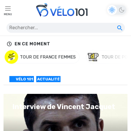
MENU
EN CE MOMENT
TOUR DE FRANCE FEMMES
TOUR DE POL
VÉLO 101
ACTUALITÉ
Interview de Vincent Jacquet