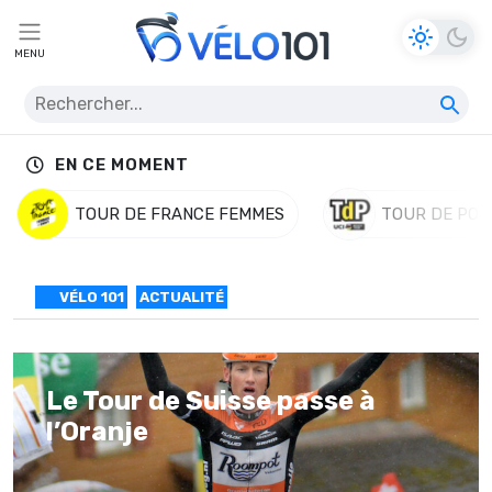
MENU
EN CE MOMENT
TOUR DE FRANCE FEMMES
TOUR DE POL
VÉLO 101
ACTUALITÉ
Le Tour de Suisse passe à
l’Oranje