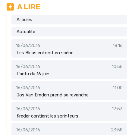
A LIRE
Articles
Actualité
15/06/2016
18:16
Les Bleus entrent en scène
16/06/2016
10:55
L'actu du 16 juin
16/06/2016
11:00
Jos Van Emden prend sa revanche
16/06/2016
17:53
Kreder contient les sprinteurs
16/06/2016
23:58