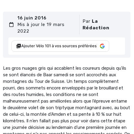
16 juin 2016
Par
La
Mis à jour le 19 mars
Rédaction
2022
Ajouter Vélo 101 à vos sources préférées
Les gros nuages gris qui accablent les coureurs depuis qu’ils
se sont élancés de Baar samedi se sont accrochés aux
montagnes du Tour de Suisse. Un temps complètement
pourri, des sommets encore enveloppés par le brouillard et
des routes humides, les conditions ne se sont
malheureusement pas améliorées alors que l’épreuve entame
le deuxième volet de son triptyque montagnard avec, au bout
de celui-ci, la montée d’Amden et sa pente à 10 % sur huit
kilomètres. Il n’en fallait pas plus pour voir dans cette étape
une journée décisive au lendemain d’une première journée en
montagne qui n’a pas apporté les enseignements espérés. On