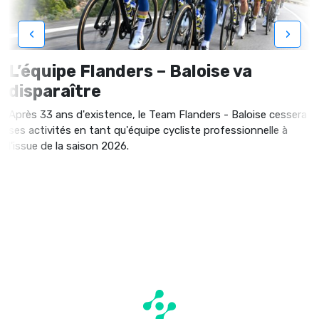
‹
›
L’équipe Flanders – Baloise va
disparaître
Après 33 ans d'existence, le Team Flanders - Baloise cessera
ses activités en tant qu'équipe cycliste professionnelle à
l'issue de la saison 2026.