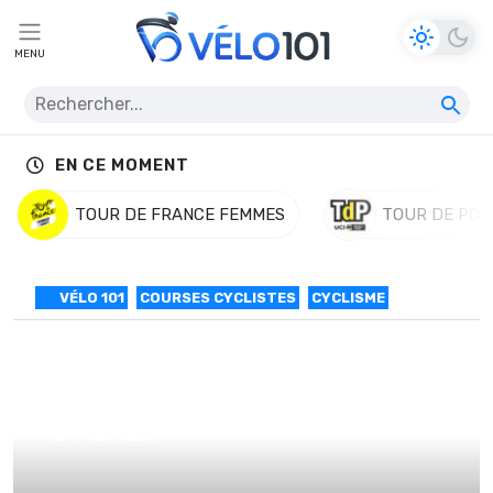
MENU
EN CE MOMENT
TOUR DE FRANCE FEMMES
TOUR DE POL
VÉLO 101
COURSES CYCLISTES
CYCLISME
Boasson-Hagen forfait pour
le Ronde