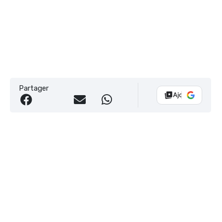
Partager
Ajouter Vélo 10