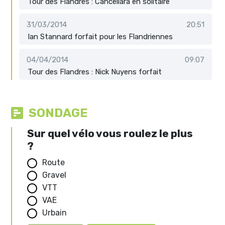
Tour des Flandres : Cancellara en solitaire
31/03/2014
20:51
Ian Stannard forfait pour les Flandriennes
04/04/2014
09:07
Tour des Flandres : Nick Nuyens forfait
SONDAGE
Sur quel vélo vous roulez le plus
?
Route
Gravel
VTT
VAE
Urbain