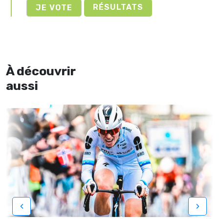
RÉSULTATS
À découvrir
aussi
‹
›