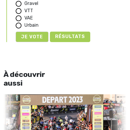
Gravel
VTT
VAE
Urbain
RÉSULTATS
À découvrir
aussi