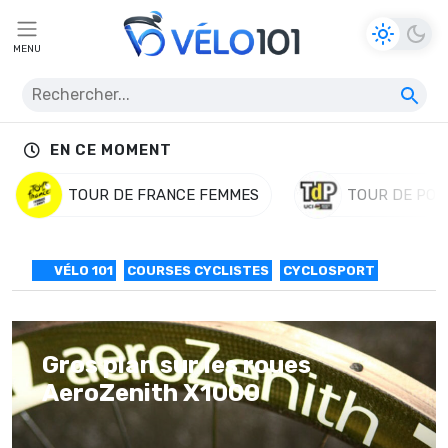
MENU
EN CE MOMENT
TOUR DE FRANCE FEMMES
TOUR DE POL
VÉLO 101
COURSES CYCLISTES
CYCLOSPORT
Gros plan sur les roues
AeroZenith X1000