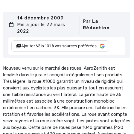
14 décembre 2009
Par
La
Mis à jour le 22 mars
Rédaction
2022
Ajouter Vélo 101 à vos sources préférées
Nouveau venu sur le marché des roues, AeroZenith est
localisé dans le jura et conçoit intégralement ses produits.
Très légère, la roue X1000 garantit un niveau de rigidité qui
convient aux cyclistes les plus puissants tout en assurant
une faible résistance au vent latéral. La jante haute de 35
millimètres est associée à une construction monobloc
entièrement en carbone 3K. Elle procure une faible inertie en
rotation et favorise les accélérations. La roue avant compte
seize rayons et la roue arrière vingt. Les jantes sont adaptées
aux boyaux. Cette paire de roues pèse 1040 grammes (420
pour la roue avant et 620 pour la roue arrière). A noter que le