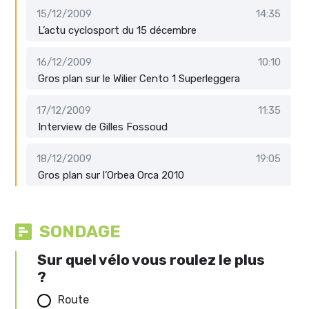
15/12/2009
14:35
L’actu cyclosport du 15 décembre
16/12/2009
10:10
Gros plan sur le Wilier Cento 1 Superleggera
17/12/2009
11:35
Interview de Gilles Fossoud
18/12/2009
19:05
Gros plan sur l’Orbea Orca 2010
SONDAGE
Sur quel vélo vous roulez le plus
?
Route