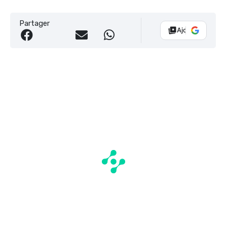
Partager
Ajouter Vélo 10