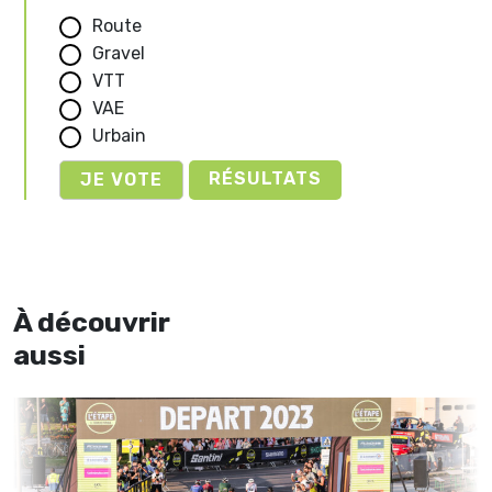
Route
Gravel
VTT
VAE
Urbain
RÉSULTATS
À découvrir
aussi