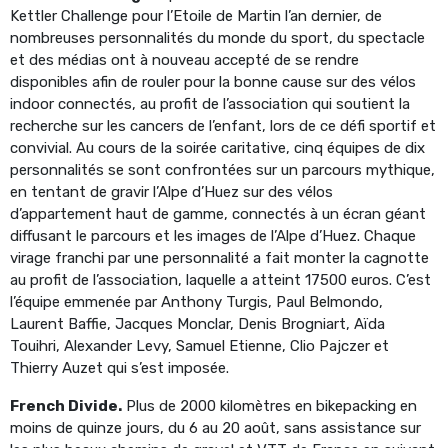
Kettler Challenge pour l’Etoile de Martin l’an dernier, de
nombreuses personnalités du monde du sport, du spectacle
et des médias ont à nouveau accepté de se rendre
disponibles afin de rouler pour la bonne cause sur des vélos
indoor connectés, au profit de l’association qui soutient la
recherche sur les cancers de l’enfant, lors de ce défi sportif et
convivial. Au cours de la soirée caritative, cinq équipes de dix
personnalités se sont confrontées sur un parcours mythique,
en tentant de gravir l’Alpe d’Huez sur des vélos
d’appartement haut de gamme, connectés à un écran géant
diffusant le parcours et les images de l’Alpe d’Huez. Chaque
virage franchi par une personnalité a fait monter la cagnotte
au profit de l’association, laquelle a atteint 17500 euros. C’est
l’équipe emmenée par Anthony Turgis, Paul Belmondo,
Laurent Baffie, Jacques Monclar, Denis Brogniart, Aïda
Touihri, Alexander Levy, Samuel Etienne, Clio Pajczer et
Thierry Auzet qui s’est imposée.
French Divide.
Plus de 2000 kilomètres en bikepacking en
moins de quinze jours, du 6 au 20 août, sans assistance sur