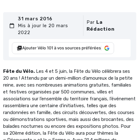
31 mars 2016
Par
La
Mis à jour le 20 mars
Rédaction
2022
Ajouter Vélo 101 à vos sources préférées
Fête du Vélo.
Les 4 et 5 juin, la Fête du Vélo célèbrera ses
20 ans ! Attendu par un demi-million d’amoureux de la petite
reine, avec ses nombreuses animations gratuites, familiales
et festives organisées par 500 communes, villes et
associations sur l’ensemble du territoire français, l’événement
rassemblera une centaine d’initiatives, telles que des
randonnées en famille, des circuits découvertes, des courses
ou démonstrations sportives, mais aussi des brocantes, des
balades nocturnes ou encore des expositions photos. Pour
sa 20ème édition, la Fête du Vélo aura pour thèmes la
« Découverte » et la « Forme ». Avec 21,4 millions de