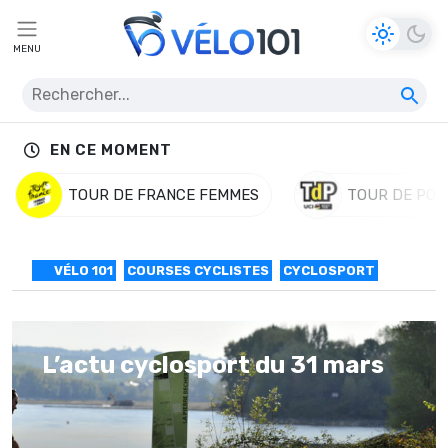
MENU
EN CE MOMENT
TOUR DE FRANCE FEMMES
TOUR DE POL
VÉLO 101
COURSES CYCLISTES
CYCLOSPORT
L’actu cyclosport du 31 mars