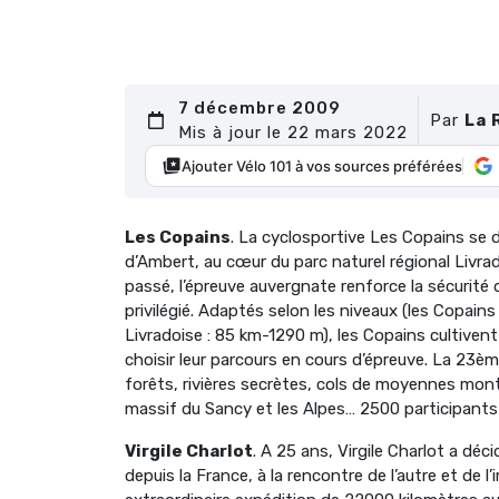
7 décembre 2009
Par
La 
Mis à jour le 22 mars 2022
Ajouter Vélo 101 à vos sources préférées
Les Copains
. La cyclosportive Les Copains se d
d’Ambert, au cœur du parc naturel régional Livra
passé, l’épreuve auvergnate renforce la sécurité 
privilégié. Adaptés selon les niveaux (les Copain
Livradoise : 85 km-1290 m), les Copains cultivent 
choisir leur parcours en cours d’épreuve. La 23è
forêts, rivières secrètes, cols de moyennes mon
massif du Sancy et les Alpes… 2500 participants
Virgile Charlot
. A 25 ans, Virgile Charlot a déc
depuis la France, à la rencontre de l’autre et de