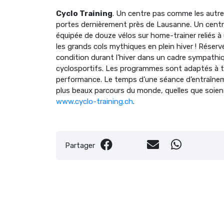
Cyclo Training
. Un centre pas comme les autres
portes dernièrement près de Lausanne. Un centre 
équipée de douze vélos sur home-trainer reliés à
les grands cols mythiques en plein hiver ! Réser
condition durant l’hiver dans un cadre sympathiq
cyclosportifs. Les programmes sont adaptés à tou
performance. Le temps d’une séance d’entraînement
plus beaux parcours du monde, quelles que soient 
www.cyclo-training.ch
.
Partager