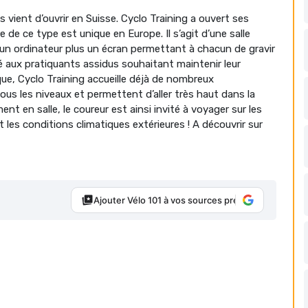
 vient d’ouvrir en Suisse. Cyclo Training a ouvert ses
de ce type est unique en Europe. Il s’agit d’une salle
 un ordinateur plus un écran permettant à chacun de gravir
vé aux pratiquants assidus souhaitant maintenir leur
ue, Cyclo Training accueille déjà de nombreux
s les niveaux et permettent d’aller très haut dans la
 en salle, le coureur est ainsi invité à voyager sur les
les conditions climatiques extérieures ! A découvrir sur
Ajouter Vélo 101 à vos sources préférées