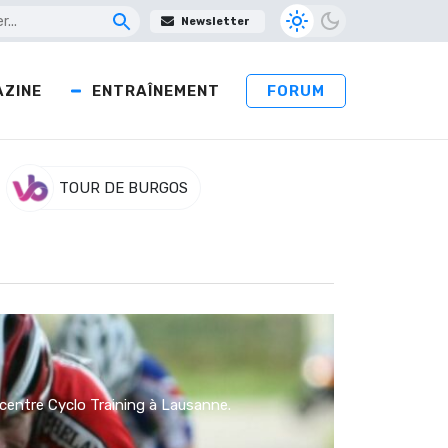
Newsletter
ZINE
ENTRAÎNEMENT
FORUM
TOUR DE BURGOS
u centre Cyclo Training à Lausanne.