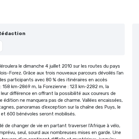
Rédaction
éroulera le dimanche 4 juillet 2010 sur les routes du pays
dois-Forez. Grâce aux trois nouveaux parcours dévoilés l’an
des participants avec 80 % des itinéraires en accès
s : 158 km-2869 m, la Forezienne : 123 km-2282 m, la
leur différence en offrant la possibilité aux coureurs de
me édition ne manquera pas de charme. Vallées encaissées,
tagnes, panoramas d’exception sur la chaîne des Puys, le
 et 600 bénévoles seront mobilisés.
idé de changer de vie en partant traverser l’Afrique à vélo,
 l’imprévu, seul, sourd aux nombreuses mises en garde. Une