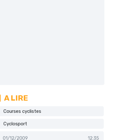
A LIRE
Courses cyclistes
Cyclosport
01/12/2009
12:35