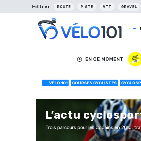
Filtrer
ROUTE
PISTE
VTT
GRAVEL
EN CE MOMENT
VÉLO 101
COURSES CYCLISTES
CYCLOS
L’actu cyclospo
Trois parcours pour les Copains en 2010, tra