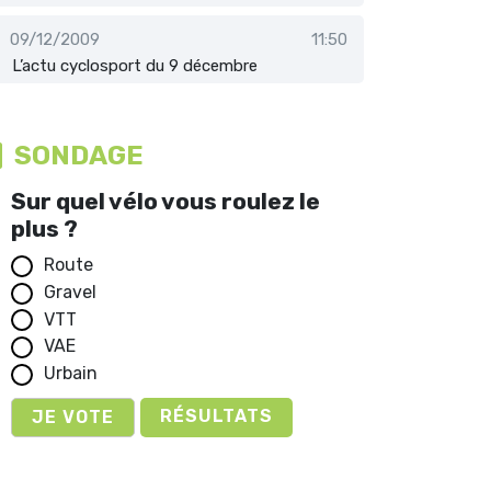
09/12/2009
11:50
L’actu cyclosport du 9 décembre
SONDAGE
Sur quel vélo vous roulez le
plus ?
Route
Gravel
VTT
VAE
Urbain
RÉSULTATS