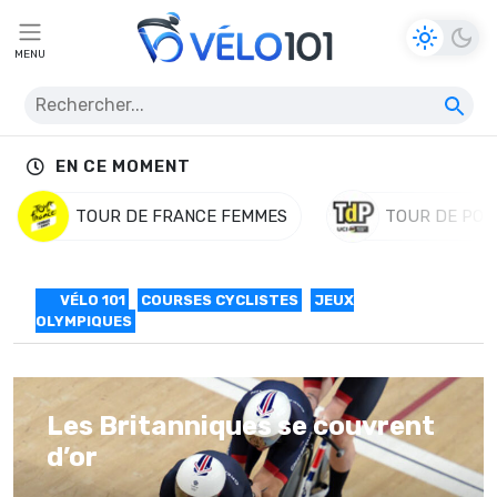
MENU
EN CE MOMENT
TOUR DE FRANCE FEMMES
TOUR DE POL
VÉLO 101
COURSES CYCLISTES
JEUX
OLYMPIQUES
Les Britanniques se couvrent
d’or