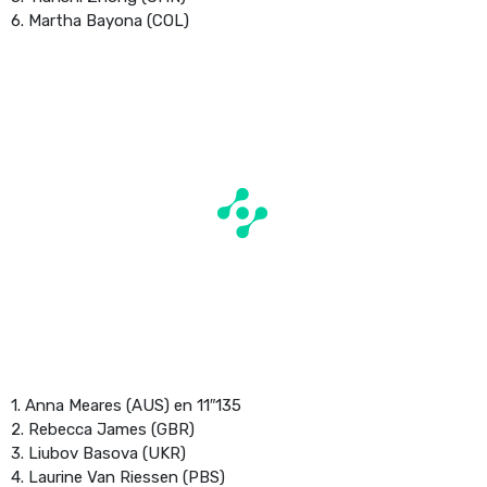
6. Martha Bayona (COL)
1. Anna Meares (AUS) en 11″135
2. Rebecca James (GBR)
3. Liubov Basova (UKR)
4. Laurine Van Riessen (PBS)