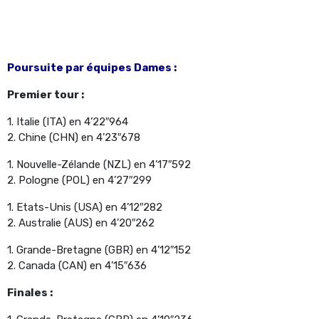
Poursuite par équipes Dames :
Premier tour :
1. Italie (ITA) en 4’22″964
2. Chine (CHN) en 4’23″678
1. Nouvelle-Zélande (NZL) en 4’17″592
2. Pologne (POL) en 4’27″299
1. Etats-Unis (USA) en 4’12″282
2. Australie (AUS) en 4’20″262
1. Grande-Bretagne (GBR) en 4’12″152
2. Canada (CAN) en 4’15″636
Finales :