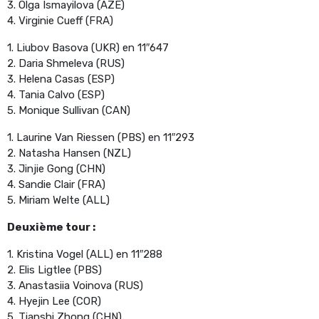
3. Olga Ismayilova (AZE)
4. Virginie Cueff (FRA)
1. Liubov Basova (UKR) en 11″647
2. Daria Shmeleva (RUS)
3. Helena Casas (ESP)
4. Tania Calvo (ESP)
5. Monique Sullivan (CAN)
1. Laurine Van Riessen (PBS) en 11″293
2. Natasha Hansen (NZL)
3. Jinjie Gong (CHN)
4. Sandie Clair (FRA)
5. Miriam Welte (ALL)
Deuxième tour :
1. Kristina Vogel (ALL) en 11″288
2. Elis Ligtlee (PBS)
3. Anastasiia Voinova (RUS)
4. Hyejin Lee (COR)
5. Tianshi Zhong (CHN)