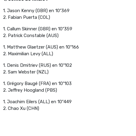
1. Jason Kenny (GBR) en 10″369
2. Fabian Puerta (COL)
1. Callum Skinner (GBR) en 10″359
2. Patrick Constable (AUS)
1. Matthew Glaetzer (AUS) en 10″166
2. Maximilian Levy (ALL)
1. Denis Dmitriev (RUS) en 10″102
2. Sam Webster (NZL)
1. Grégory Baugé (FRA) en 10″103
2. Jeffrey Hoogland (PBS)
1. Joachim Eilers (ALL) en 10″449
2. Chao Xu (CHN)