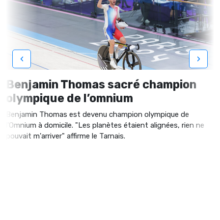
‹
›
Benjamin Thomas sacré champion
olympique de l’omnium
Benjamin Thomas est devenu champion olympique de
l'Omnium à domicile. "Les planètes étaient alignées, rien ne
pouvait m'arriver" affirme le Tarnais.