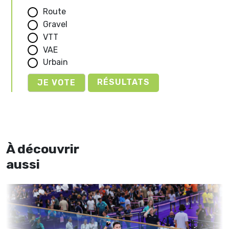
Route
Gravel
VTT
VAE
Urbain
RÉSULTATS
À découvrir
aussi