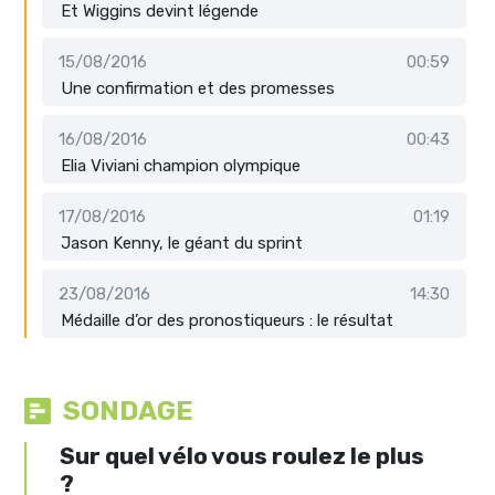
Et Wiggins devint légende
15/08/2016
00:59
Une confirmation et des promesses
16/08/2016
00:43
Elia Viviani champion olympique
17/08/2016
01:19
Jason Kenny, le géant du sprint
23/08/2016
14:30
Médaille d’or des pronostiqueurs : le résultat
SONDAGE
Sur quel vélo vous roulez le plus
?