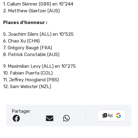
1. Callum Skinner (GBR) en 10″244
2. Matthew Glaetzer (AUS)
Places d’honneur :
5. Joachim Eilers (ALL) en 10″525
6. Chao Xu (CHN)
7. Grégory Baugé (FRA)
8. Patrick Constable (AUS)
9. Maximilian Levy (ALL) en 10″275
10. Fabian Puerta (COL)
11. Jeffrey Hoogland (PBS)
12. Sam Webster (NZL)
Partager
Ajouter Vélo 10