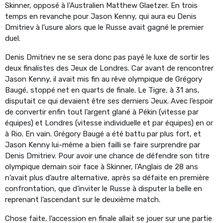
Skinner, opposé à l’Australien Matthew Glaetzer. En trois
temps en revanche pour Jason Kenny, qui aura eu Denis
Dmitriev à l’usure alors que le Russe avait gagné le premier
duel.
Denis Dmitriev ne se sera donc pas payé le luxe de sortir les
deux finalistes des Jeux de Londres. Car avant de rencontrer
Jason Kenny, il avait mis fin au rêve olympique de Grégory
Baugé, stoppé net en quarts de finale. Le Tigre, à 31 ans,
disputait ce qui devaient être ses derniers Jeux. Avec l’espoir
de convertir enfin tout l’argent glané à Pékin (vitesse par
équipes) et Londres (vitesse individuelle et par équipes) en or
à Rio. En vain. Grégory Baugé a été battu par plus fort, et
Jason Kenny lui-même a bien failli se faire surprendre par
Denis Dmitriev. Pour avoir une chance de défendre son titre
olympique demain soir face à Skinner, l’Anglais de 28 ans
n’avait plus d’autre alternative, après sa défaite en première
confrontation, que d’inviter le Russe à disputer la belle en
reprenant l’ascendant sur le deuxième match.
Chose faite, l’accession en finale allait se jouer sur une partie