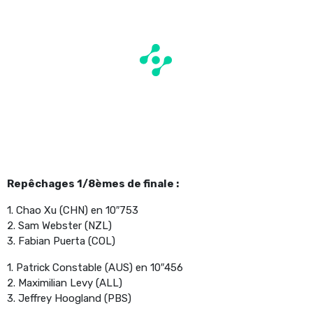
Repêchages 1/8èmes de finale :
1. Chao Xu (CHN) en 10″753
2. Sam Webster (NZL)
3. Fabian Puerta (COL)
1. Patrick Constable (AUS) en 10″456
2. Maximilian Levy (ALL)
3. Jeffrey Hoogland (PBS)