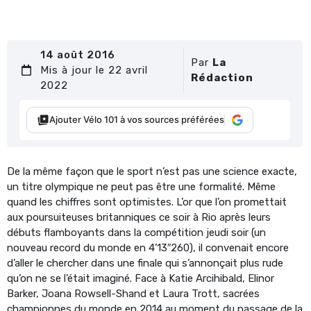
14 août 2016
Par
La
Mis à jour le 22 avril
Rédaction
2022
Ajouter Vélo 101 à vos sources préférées
De la même façon que le sport n’est pas une science exacte,
un titre olympique ne peut pas être une formalité. Même
quand les chiffres sont optimistes. L’or que l’on promettait
aux poursuiteuses britanniques ce soir à Rio après leurs
débuts flamboyants dans la compétition jeudi soir (un
nouveau record du monde en 4’13″260), il convenait encore
d’aller le chercher dans une finale qui s’annonçait plus rude
qu’on ne se l’était imaginé. Face à Katie Arcihibald, Elinor
Barker, Joana Rowsell-Shand et Laura Trott, sacrées
championnes du monde en 2014 au moment du passage de la