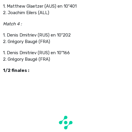
1. Matthew Glaetzer (AUS) en 10″401
2. Joachim Eilers (ALL)
Match 4 :
1. Denis Dmitriev (RUS) en 10″202
2. Grégory Baugé (FRA)
1. Denis Dmitriev (RUS) en 10″166
2. Grégory Baugé (FRA)
1/2 finales :