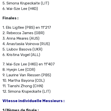
5. Simona Krupeckaite (LIT)
6. Wai-Sze Lee (HKG)
Finales :
1. Elis Ligtlee (PBS) en 11″217
2. Rebecca James (GBR)
3. Anna Meares (AUS)
4. Anastasiia Voinova (RUS)
5. Liubov Basova (UKR)
6. Kristina Vogel (ALL)
7. Wai-Sze Lee (HKG) en 11″407
8. Hyejin Lee (COR)
9. Laurine Van Riessen (PBS)
10. Martha Bayona (COL)
11. Tianshi Zhong (CHN)
12. Simona Krupeckaite (LIT)
Vitesse individuelle Messieurs :
1/8èmes de finale :