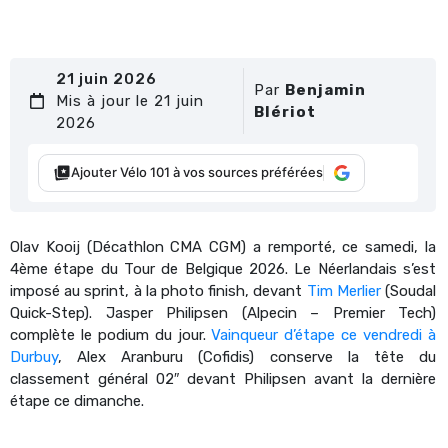
21 juin 2026
Par
Benjamin
Mis à jour le 21 juin
Blériot
2026
Ajouter Vélo 101 à vos sources préférées
Olav Kooij (Décathlon CMA CGM) a remporté, ce samedi, la
4ème étape du Tour de Belgique 2026. Le Néerlandais s’est
imposé au sprint, à la photo finish, devant
Tim Merlier
(Soudal
Quick-Step). Jasper Philipsen (Alpecin – Premier Tech)
complète le podium du jour.
Vainqueur d’étape ce vendredi à
Durbuy
, Alex Aranburu (Cofidis) conserve la tête du
classement général 02″ devant Philipsen avant la dernière
étape ce dimanche.