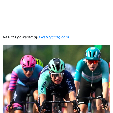
Results powered by
FirstCycling.com