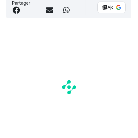
Partager
Ajouter Vélo 10