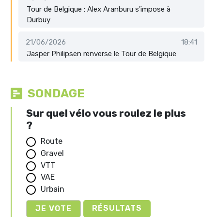
Tour de Belgique : Alex Aranburu s'impose à
Durbuy
21/06/2026
18:41
Jasper Philipsen renverse le Tour de Belgique
SONDAGE
Sur quel vélo vous roulez le plus
?
Route
Gravel
VTT
VAE
Urbain
RÉSULTATS