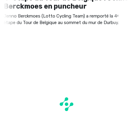
Berckmoes en puncheur
Jenno Berckmoes (Lotto Cycling Team) a remporté la 4ᵉ
étape du Tour de Belgique au sommet du mur de Durbuy.