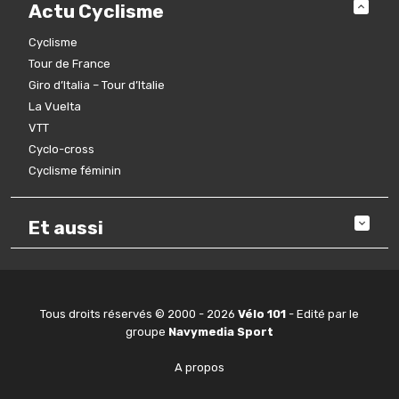
Actu Cyclisme
Cyclisme
Tour de France
Giro d’Italia – Tour d’Italie
La Vuelta
VTT
Cyclo-cross
Cyclisme féminin
Et aussi
Tous droits réservés © 2000 - 2026
Vélo 101
- Edité par le
groupe
Navymedia Sport
A propos