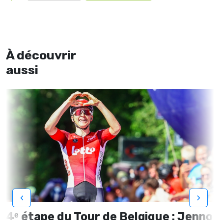
À découvrir
aussi
‹
›
4ᵉ étape du Tour de Belgique : Jenno