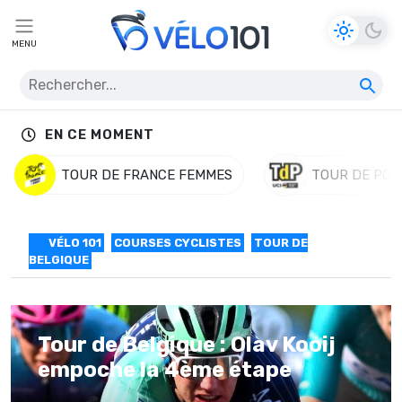
MENU
EN CE MOMENT
TOUR DE FRANCE FEMMES
TOUR DE POL
VÉLO 101
COURSES CYCLISTES
TOUR DE
BELGIQUE
Tour de Belgique : Olav Kooij
empoche la 4ème étape