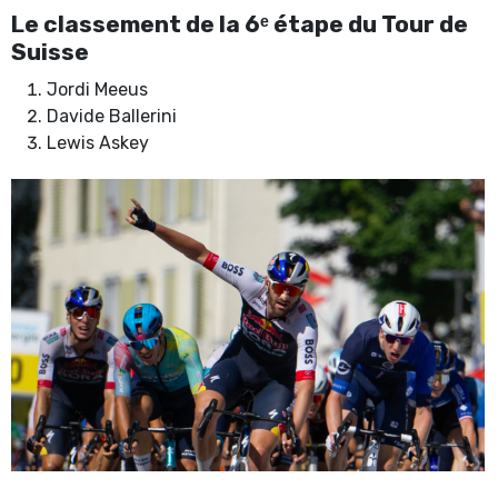
Le classement de la 6ᵉ étape du Tour de
Suisse
Jordi Meeus
Davide Ballerini
Lewis Askey