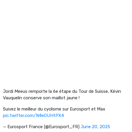
Jordi Meeus remporte la 6e étape du Tour de Suisse, Kévin
Vauquelin conserve son maillot jaune !
Suivez le meilleur du cyclisme sur Eurosport et Max
pic.twitter.com/N4eOUHtPX4
— Eurosport France (@Eurosport_FR)
June 20, 2025