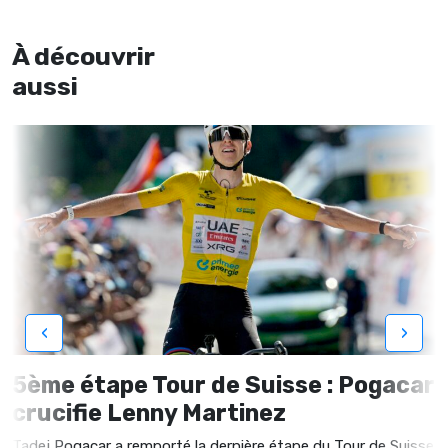
À découvrir
aussi
‹
›
5ème étape Tour de Suisse : Pogacar
crucifie Lenny Martinez
Tadej Pogacar a remporté la dernière étape du Tour de Suisse