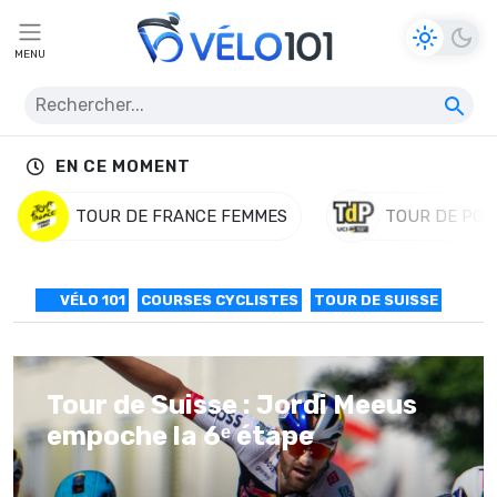
MENU
EN CE MOMENT
TOUR DE FRANCE FEMMES
TOUR DE POL
VÉLO 101
COURSES CYCLISTES
TOUR DE SUISSE
Tour de Suisse : Jordi Meeus
empoche la 6ᵉ étape