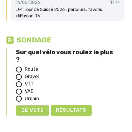
16/06/2026
17:14
J-1 Tour de Suisse 2026 : parcours, favoris,
diffusion TV
SONDAGE
Sur quel vélo vous roulez le plus
?
Route
Gravel
VTT
VAE
Urbain
RÉSULTATS