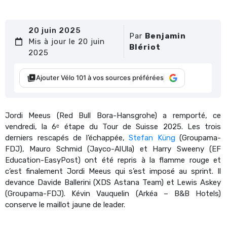
20 juin 2025
Par
Benjamin
Mis à jour le 20 juin
Blériot
2025
Ajouter Vélo 101 à vos sources préférées
Jordi Meeus (Red Bull Bora-Hansgrohe) a remporté, ce
vendredi, la 6ᵉ étape du Tour de Suisse 2025. Les trois
derniers rescapés de l’échappée,
Stefan Küng
(Groupama-
FDJ), Mauro Schmid (Jayco-AlUla) et Harry Sweeny (EF
Education-EasyPost) ont été repris à la flamme rouge et
c’est finalement Jordi Meeus qui s’est imposé au sprint. Il
devance Davide Ballerini (XDS Astana Team) et Lewis Askey
(Groupama-FDJ). Kévin Vauquelin (
Arkéa – B&B Hotels)
conserve le maillot jaune de leader.