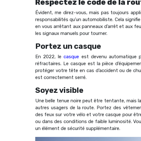
Respectez le code de la ro
Évident, me direz-vous, mais pas toujours appl
responsabilités qu’un automobiliste. Cela signif
en vous arrêtant aux panneaux d’arrêt et aux feu
les signaux manuels pour tourner.
Portez un casque
En 2022, le
casque
est devenu automatique po
réfractaires. Le casque est la pièce d’équipemen
protéger votre tête en cas d’accident ou de chu
est correctement serré.
Soyez visible
Une belle tenue noire peut être tentante, mais la
autres usagers de la route. Portez des vêtement
des feux sur votre vélo et votre casque pour être 
ou dans des conditions de faible luminosité. Vo
un élément de sécurité supplémentaire.