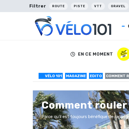
Filtrer
ROUTE
PISTE
VTT
GRAVEL
EN CE MOMENT
VÉLO 101
MAGAZINE
EDITO
COMMENT RO
Comment rouler à
Parce qu’il est toujours bénéfique de rappele