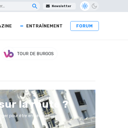
Newsletter
ZINE
ENTRAÎNEMENT
FORUM
TOUR DE BURGOS
sur la route ?
oger pour être en sécurité.