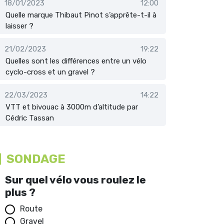
18/01/2023
12:00
Quelle marque Thibaut Pinot s’apprête-t-il à
laisser ?
21/02/2023
19:22
Quelles sont les différences entre un vélo
cyclo-cross et un gravel ?
22/03/2023
14:22
VTT et bivouac à 3000m d’altitude par
Cédric Tassan
SONDAGE
Sur quel vélo vous roulez le
plus ?
Route
Gravel