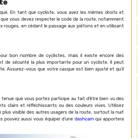
ute
iqué. En tant que cycliste, vous avez les mêmes droits et
ie que vous devez respecter le code de la route, notamment
x rouges, en cédant le passage aux piétons et en utilisant
ur bon nombre de cyclistes, mais il existe encore des
t de sécurité la plus importante pour un cycliste. Il peut
te. Assurez-vous que votre casque est bien ajusté et qu’il
 tenue que vous portez participe au fait d’être bien vu des
s clairs et réfléchissants ou des couleurs vives. Utilisez
plus visible des autres usagers de la route, surtout la nuit
us pouvez aussi vous équiper d’une
dashcam
qui apportera