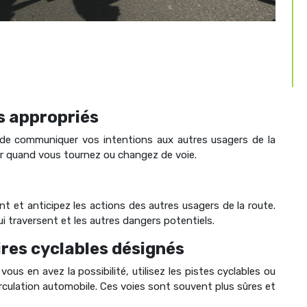
s appropriés
de communiquer vos intentions aux autres usagers de la
uer quand vous tournez ou changez de voie.
 et anticipez les actions des autres usagers de la route.
qui traversent et les autres dangers potentiels.
aires cyclables désignés
i vous en avez la possibilité, utilisez les pistes cyclables ou
circulation automobile. Ces voies sont souvent plus sûres et