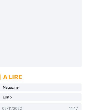
A LIRE
Magazine
Edito
02/11/2022
14:47