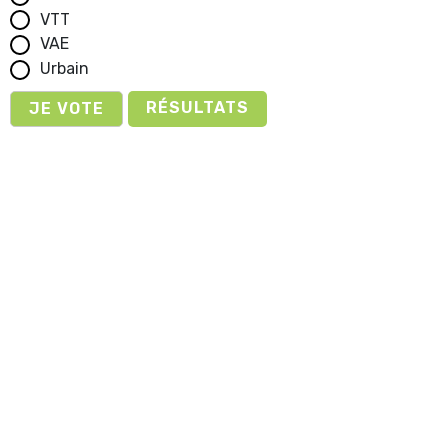
VTT
VAE
Urbain
RÉSULTATS