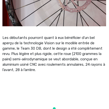
Les débutants pourront quant à eux bénéficier d’un bel
aperçu de la technologie Vision sur le modèle entrée de
gamme, le Team 30 DB, dont le design a été complètement
revu. Plus légère et plus rigide, cette roue (2100 grammes la
paire) semi-aérodynamique se veut abordable, conçue en
aluminium usiné CNC avec roulements annulaires, 24 rayons à
l’avant, 28 à l’arrière.