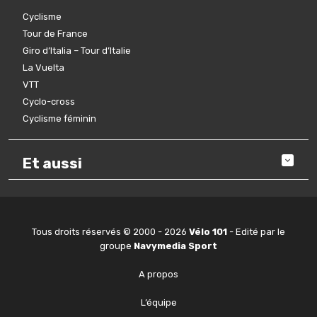
Cyclisme
Tour de France
Giro d’Italia – Tour d’Italie
La Vuelta
VTT
Cyclo-cross
Cyclisme féminin
Et aussi
Tous droits réservés © 2000 - 2026
Vélo 101
- Edité par le
groupe
Navymedia Sport
A propos
L’équipe