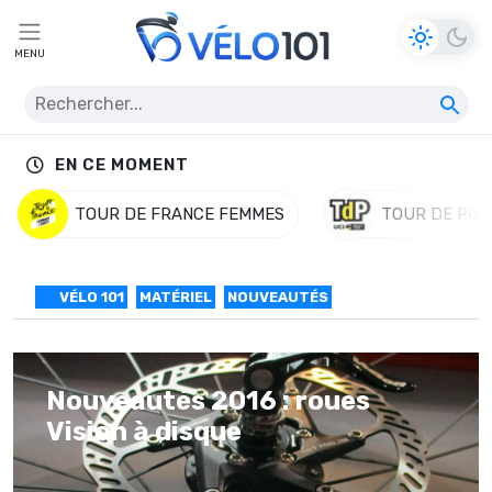
MENU
EN CE MOMENT
TOUR DE FRANCE FEMMES
TOUR DE POL
VÉLO 101
MATÉRIEL
NOUVEAUTÉS
Nouveautés 2016 : roues
Vision à disque