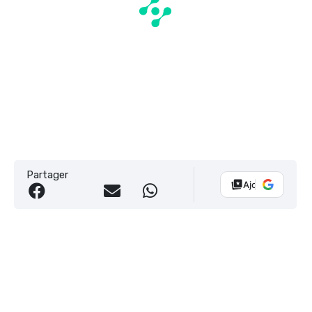
Partager
Ajouter Vélo 10