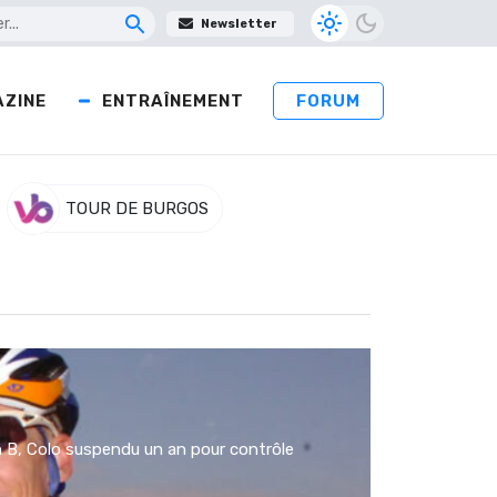
Newsletter
ZINE
ENTRAÎNEMENT
FORUM
TOUR DE BURGOS
an B, Colo suspendu un an pour contrôle