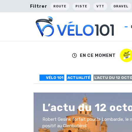
Filtrer
ROUTE
PISTE
VTT
GRAVEL
EN CE MOMENT
VÉLO 101
ACTUALITÉ
L’ACTU DU 12 OCT
L’actu du 12 oct
Robert Gesink forfait pour la Lombardie, le
positif au Clenbutérol.