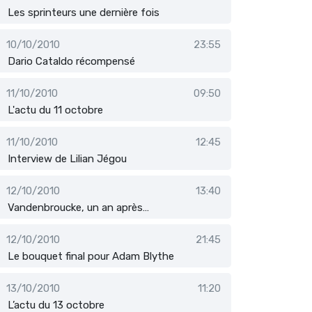
Les sprinteurs une dernière fois
10/10/2010
23:55
Dario Cataldo récompensé
11/10/2010
09:50
L'actu du 11 octobre
11/10/2010
12:45
Interview de Lilian Jégou
12/10/2010
13:40
Vandenbroucke, un an après…
12/10/2010
21:45
Le bouquet final pour Adam Blythe
13/10/2010
11:20
L’actu du 13 octobre