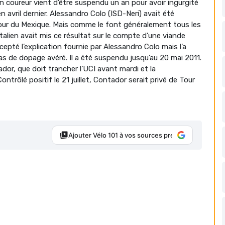
n coureur vient d’être suspendu un an pour avoir ingurgité
n avril dernier. Alessandro Colo (ISD-Neri) avait été
 Tour du Mexique. Mais comme le font généralement tous les
talien avait mis ce résultat sur le compte d’une viande
epté l’explication fournie par Alessandro Colo mais l’a
s de dopage avéré. Il a été suspendu jusqu’au 20 mai 2011.
dor, que doit trancher l’UCI avant mardi et la
trôlé positif le 21 juillet, Contador serait privé de Tour
Ajouter Vélo 101 à vos sources préférées