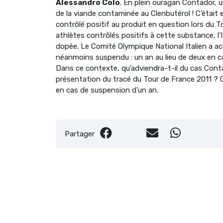
Alessandro Colo
. En plein ouragan Contador, u
de la viande contaminée au Clenbutérol ! C’était e
contrôlé positif au produit en question lors du
athlètes contrôlés positifs à cette substance, l’I
dopée. Le Comité Olympique National Italien a acc
néanmoins suspendu : un an au lieu de deux en ca
Dans ce contexte, qu’adviendra-t-il du cas Conta
présentation du tracé du Tour de France 2011 ? Con
en cas de suspension d’un an.
Partager