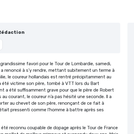
Rédaction
tre grandissime favori pour le Tour de Lombardie, samedi,
 a renoncé à s’y rendre, mettant subitement un terme à
lie, le coureur hollandais est rentré précipitamment au
 a été victime son père, tombé à VTT lors du Bart
ident a été suffisamment grave pour que le père de Robert
 au courant, le coureur n’a pas hésité une seconde. Il a
porter au chevet de son père, renonçant de ce fait à
il était pressenti comme l’homme à battre après ses
it été reconnu coupable de dopage après le Tour de France