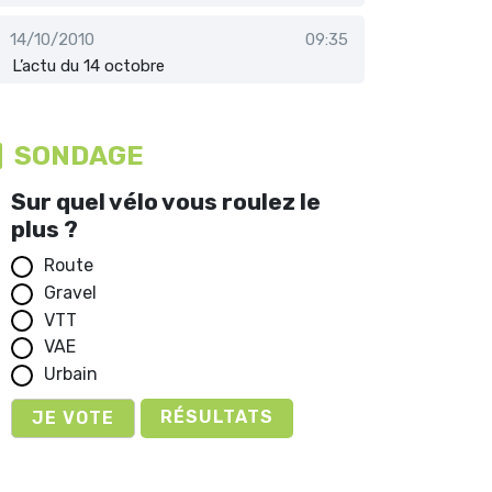
14/10/2010
09:35
L’actu du 14 octobre
SONDAGE
Sur quel vélo vous roulez le
plus ?
Route
Gravel
VTT
VAE
Urbain
RÉSULTATS