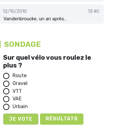
12/10/2010
13:40
Vandenbroucke, un an après…
SONDAGE
Sur quel vélo vous roulez le
plus ?
Route
Gravel
VTT
VAE
Urbain
RÉSULTATS