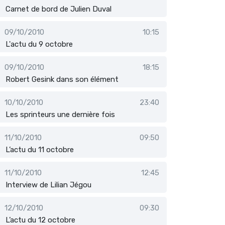
Carnet de bord de Julien Duval
09/10/2010
10:15
L'actu du 9 octobre
09/10/2010
18:15
Robert Gesink dans son élément
10/10/2010
23:40
Les sprinteurs une dernière fois
11/10/2010
09:50
L’actu du 11 octobre
11/10/2010
12:45
Interview de Lilian Jégou
12/10/2010
09:30
L’actu du 12 octobre