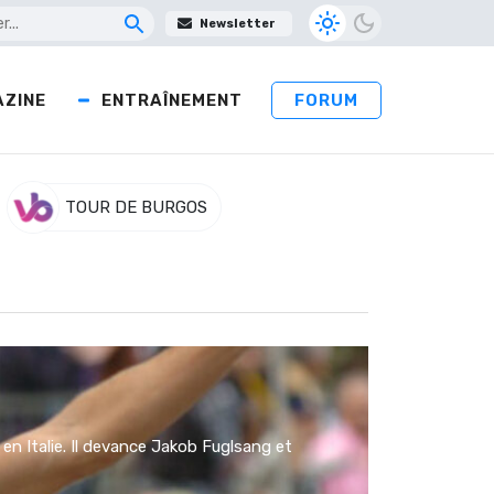
Newsletter
ZINE
ENTRAÎNEMENT
FORUM
TOUR DE BURGOS
 en Italie. Il devance Jakob Fuglsang et