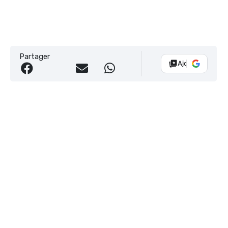
Partager
Ajouter Vélo 10