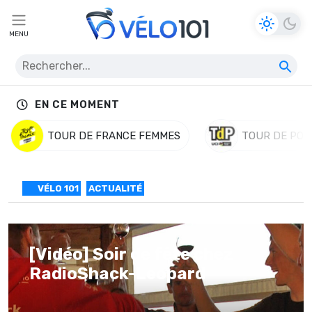
MENU
EN CE MOMENT
TOUR DE FRANCE FEMMES
TOUR DE POL
VÉLO 101
ACTUALITÉ
[Vidéo] Soir de fête chez
RadioShack-Leopard