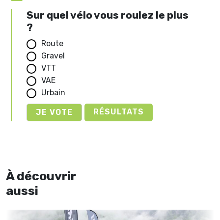
Sur quel vélo vous roulez le plus
?
Route
Gravel
VTT
VAE
Urbain
RÉSULTATS
À découvrir
aussi