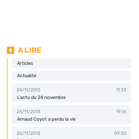
A LIRE
Articles
Actualité
24/11/2013
11:33
L'actu du 24 novembre
24/11/2013
19:16
Arnaud Coyot a perdu la vie
25/11/2013
09:30