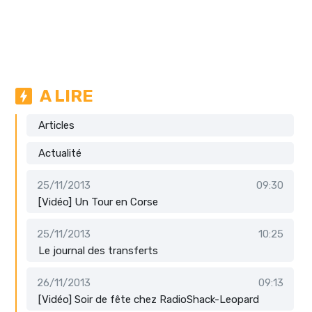
A LIRE
Articles
Actualité
25/11/2013
09:30
[Vidéo] Un Tour en Corse
25/11/2013
10:25
Le journal des transferts
26/11/2013
09:13
[Vidéo] Soir de fête chez RadioShack-Leopard