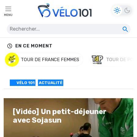
MENU
EN CE MOMENT
TOUR DE FRANCE FEMMES
TOUR DE POL
VÉLO 101
ACTUALITÉ
[Vidéo] Un petit-déjeuner
avec Sojasun