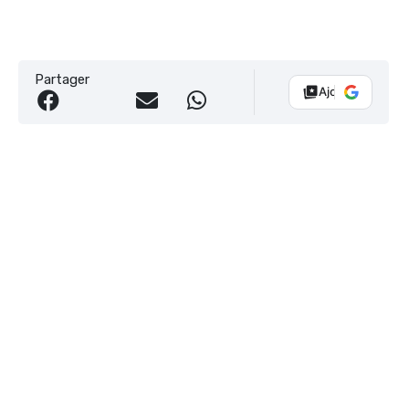
Partager
Ajouter Vélo 10