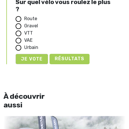
Sur quel vélo vous roulez le plus
?
Route
Gravel
VTT
VAE
Urbain
RÉSULTATS
À découvrir
aussi