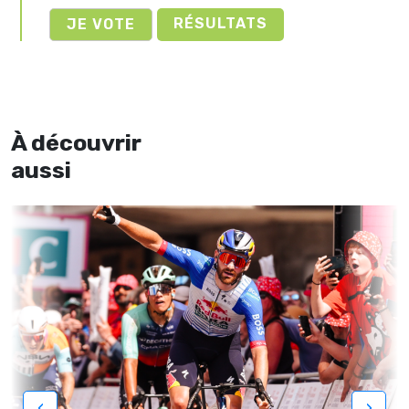
RÉSULTATS
À découvrir
aussi
‹
›