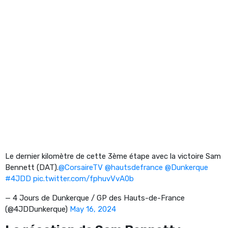
Le dernier kilomètre de cette 3ème étape avec la victoire Sam
Bennett (DAT).
@CorsaireTV
@hautsdefrance
@Dunkerque
#4JDD
pic.twitter.com/fphuvVvA0b
— 4 Jours de Dunkerque / GP des Hauts-de-France
(@4JDDunkerque)
May 16, 2024