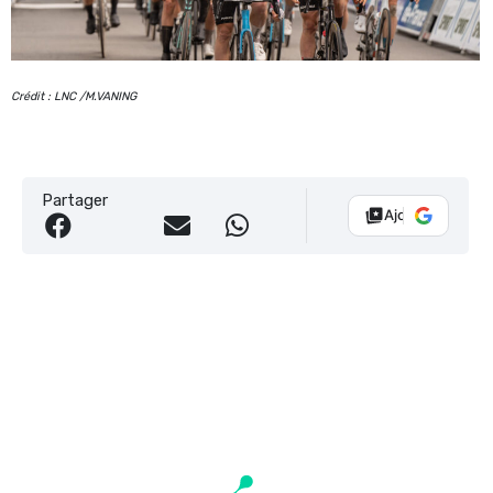
Crédit : LNC /M.VANING
Partager
Ajouter Vélo 10