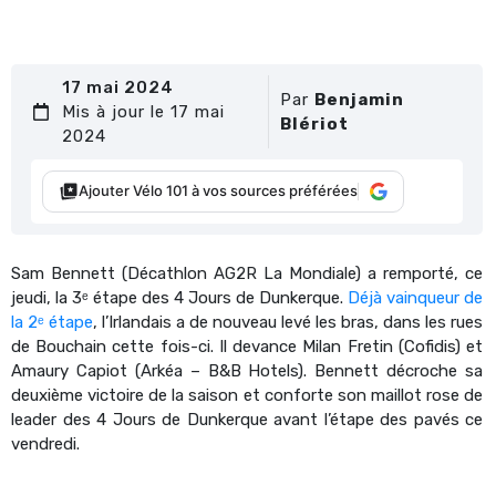
17 mai 2024
Par
Benjamin
Mis à jour le 17 mai
Blériot
2024
Ajouter Vélo 101 à vos sources préférées
Sam Bennett (Décathlon AG2R La Mondiale) a remporté, ce
jeudi, la 3ᵉ étape des 4 Jours de Dunkerque.
Déjà vainqueur de
la 2ᵉ étape
, l’Irlandais a de nouveau levé les bras, dans les rues
de Bouchain cette fois-ci. Il devance Milan Fretin (Cofidis) et
Amaury Capiot (Arkéa – B&B Hotels). Bennett décroche sa
deuxième victoire de la saison et conforte son maillot rose de
leader des 4 Jours de Dunkerque avant l’étape des pavés ce
vendredi.