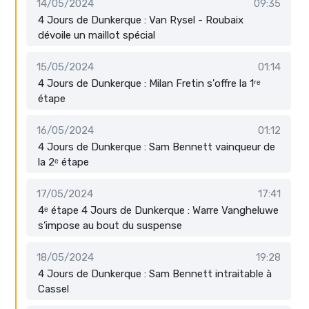
14/05/2024
09:35
4 Jours de Dunkerque : Van Rysel - Roubaix
dévoile un maillot spécial
15/05/2024
01:14
4 Jours de Dunkerque : Milan Fretin s'offre la 1ʳᵉ
étape
16/05/2024
01:12
4 Jours de Dunkerque : Sam Bennett vainqueur de
la 2ᵉ étape
17/05/2024
17:41
4ᵉ étape 4 Jours de Dunkerque : Warre Vangheluwe
s’impose au bout du suspense
18/05/2024
19:28
4 Jours de Dunkerque : Sam Bennett intraitable à
Cassel