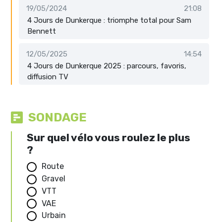
19/05/2024
21:08
4 Jours de Dunkerque : triomphe total pour Sam
Bennett
12/05/2025
14:54
4 Jours de Dunkerque 2025 : parcours, favoris,
diffusion TV
SONDAGE
Sur quel vélo vous roulez le plus
?
Route
Gravel
VTT
VAE
Urbain