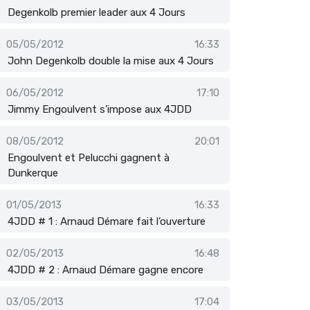
Degenkolb premier leader aux 4 Jours
05/05/2012
16:33
John Degenkolb double la mise aux 4 Jours
06/05/2012
17:10
Jimmy Engoulvent s'impose aux 4JDD
08/05/2012
20:01
Engoulvent et Pelucchi gagnent à
Dunkerque
01/05/2013
16:33
4JDD # 1 : Arnaud Démare fait l’ouverture
02/05/2013
16:48
4JDD # 2 : Arnaud Démare gagne encore
03/05/2013
17:04