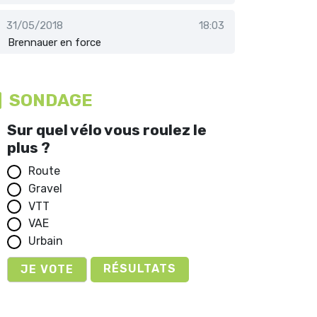
31/05/2018
18:03
Brennauer en force
SONDAGE
Sur quel vélo vous roulez le
plus ?
Route
Gravel
VTT
VAE
Urbain
RÉSULTATS