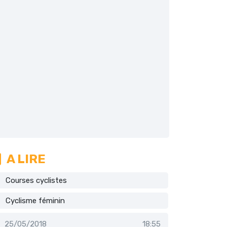
A LIRE
Courses cyclistes
Cyclisme féminin
25/05/2018
18:55