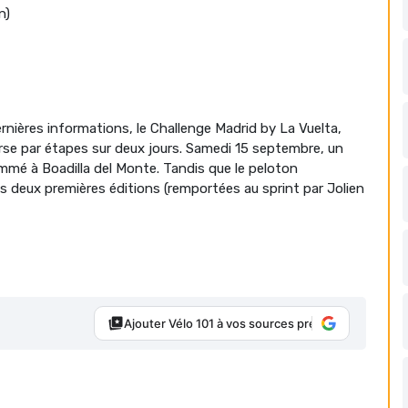
n)
rnières informations, le Challenge Madrid by La Vuelta,
se par étapes sur deux jours. Samedi 15 septembre, un
mmé à Boadilla del Monte. Tandis que le peloton
s deux premières éditions (remportées au sprint par Jolien
Ajouter Vélo 101 à vos sources préférées