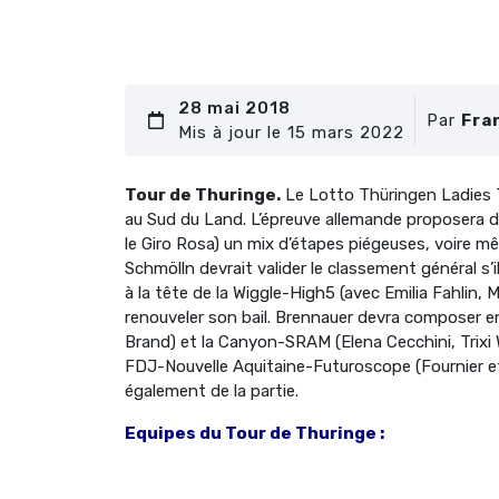
28 mai 2018
Par
Fra
Mis à jour le 15 mars 2022
Tour de Thuringe.
Le Lotto Thüringen Ladies To
au Sud du Land. L’épreuve allemande proposera dur
le Giro Rosa) un mix d’étapes piégeuses, voire m
Schmölln devrait valider le classement général s’i
à la tête de la Wiggle-High5 (avec Emilia Fahlin
renouveler son bail. Brennauer devra composer e
Brand) et la Canyon-SRAM (Elena Cecchini, Trixi W
FDJ-Nouvelle Aquitaine-Futuroscope (Fournier et 
également de la partie.
Equipes du Tour de Thuringe :