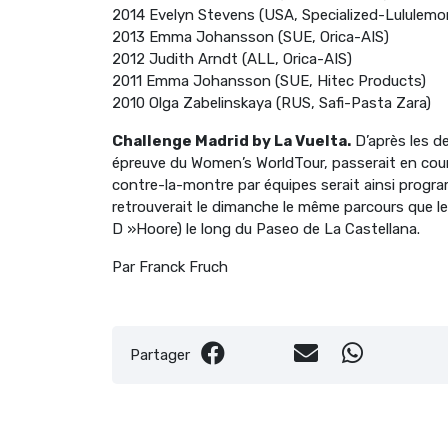
2014 Evelyn Stevens (USA, Specialized-Lululemo
2013 Emma Johansson (SUE, Orica-AIS)
2012 Judith Arndt (ALL, Orica-AIS)
2011 Emma Johansson (SUE, Hitec Products)
2010 Olga Zabelinskaya (RUS, Safi-Pasta Zara)
Challenge Madrid by La Vuelta.
D’après les de
épreuve du Women’s WorldTour, passerait en cour
contre-la-montre par équipes serait ainsi progra
retrouverait le dimanche le même parcours que le
D »Hoore) le long du Paseo de La Castellana.
Par Franck Fruch
Partager