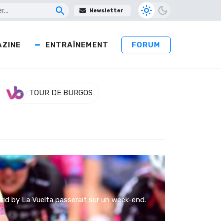
Newsletter
ZINE
ENTRAÎNEMENT
FORUM
TOUR DE BURGOS
rid by La Vuelta passerait sur un week-end.