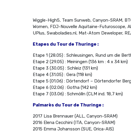
Wiggle-High5, Team Sunweb, Canyon-SRAM, BTC 
Women, FDJ-Nouvelle Aquitaine-Futuroscope, Al
UPlus, Swaboladies.nl, Mat-Atom Deweloper, RE
Etapes du Tour de Thuringe :
Etape 1 (28.05) : Schleusingen, Rund um die Bert
Etape 2 (29.05) : Meiningen (136 km : 4 x 34 km)
Etape 3 (30.05) : Schleiz (131 km)
Etape 4 (31.05) : Gera (118 km)
Etape 5 (01.06) : Dörtendorf – Dörtendorfer Berg
Etape 6 (02.06) : Gotha (142 km)
Etape 7 (03.06) : Schmölln (CLM ind. 18,7 km)
Palmarès du Tour de Thuringe :
2017 Lisa Brennauer (ALL, Canyon-SRAM)
2016 Elena Cecchini (ITA, Canyon-SRAM)
2015 Emma Johansson (SUE, Orica-AIS)