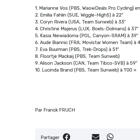
1. Marianne Vos (PBS, WaowDeals Pro Cycling) en
2. Emilia Fahlin (SUE, Wiggle-High5) à 22″
3. Coryn Rivera (USA, Team Sunweb) à 33″
4. Christine Majerus (LUX, Boels-Dolmans) à 37″
5. Kasia Niewiadoma (POL, Canyon-SRAM) à 39″
6. Aude Biannic (FRA, Movistar Women Team) à 
7. Eva Buurman (PBS, Trek-Drops) à 51″
8. Floortje Mackaij (PBS, Team Sunweb)
9. Alison Jackson (CAN, Team Tibco-SVB) à 59″
10. Lucinda Brand (PBS, Team Sunweb) à 1’00 »
Par Franck FRUCH
Partager