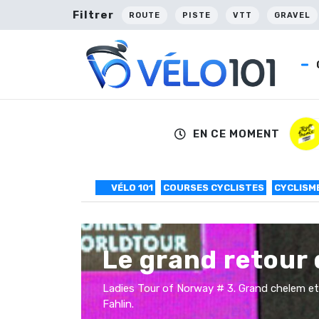
Filtrer
ROUTE
PISTE
VTT
GRAVEL
EN CE MOMENT
VÉLO 101
COURSES CYCLISTES
CYCLISME
Le grand retour 
Ladies Tour of Norway # 3. Grand chelem et 
Fahlin.