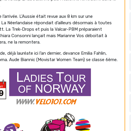
.
 l’arrivée. L’Aussie était revue aux 8 km sur une
 La Néerlandaise répondait d’ailleurs désormais à toutes
. La Trek-Drops et puis la Valcar-PBM préparaient
 Chiara Consonni lançait mais Marianne Vos déboitait à
ra, ne la remontera.
, déjà lauréate ici l’an dernier, devance Emilia Fahlin,
adoma. Aude Biannic (Movistar Women Team) se classe 6ème.