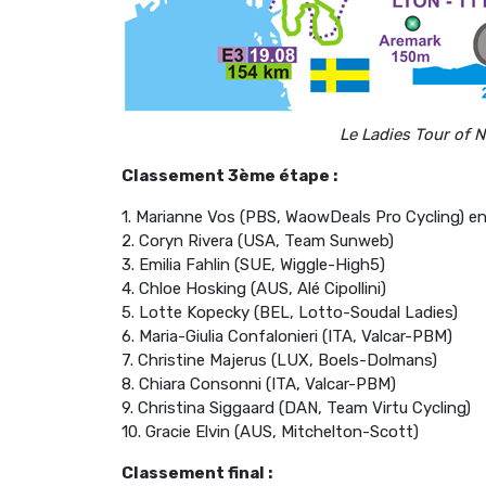
Le Ladies Tour of 
Classement 3ème étape :
1. Marianne Vos (PBS, WaowDeals Pro Cycling) e
2. Coryn Rivera (USA, Team Sunweb)
3. Emilia Fahlin (SUE, Wiggle-High5)
4. Chloe Hosking (AUS, Alé Cipollini)
5. Lotte Kopecky (BEL, Lotto-Soudal Ladies)
6. Maria-Giulia Confalonieri (ITA, Valcar-PBM)
7. Christine Majerus (LUX, Boels-Dolmans)
8. Chiara Consonni (ITA, Valcar-PBM)
9. Christina Siggaard (DAN, Team Virtu Cycling)
10. Gracie Elvin (AUS, Mitchelton-Scott)
Classement final :