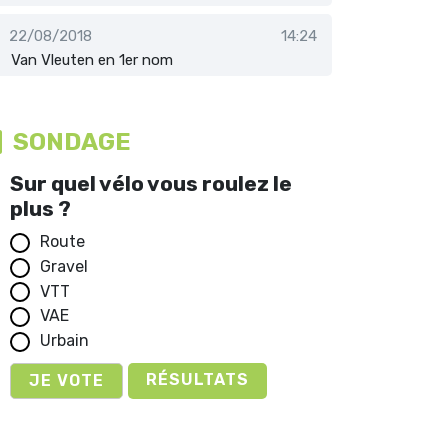
22/08/2018
14:24
Van Vleuten en 1er nom
SONDAGE
Sur quel vélo vous roulez le
plus ?
Route
Gravel
VTT
VAE
Urbain
RÉSULTATS