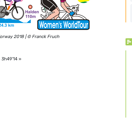
Norway 2018 | © Franck Fruch
n 3h49’14 »