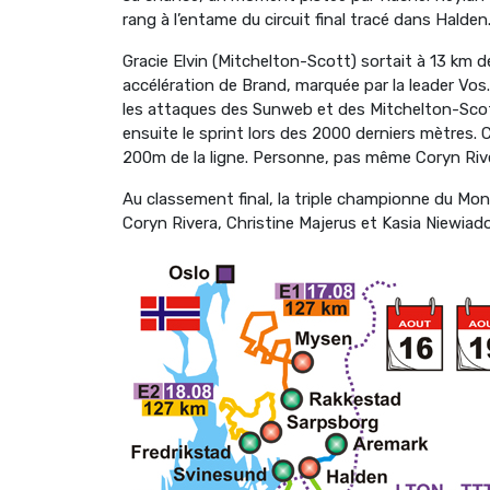
rang à l’entame du circuit final tracé dans Halden
Gracie Elvin (Mitchelton-Scott) sortait à 13 km de
accélération de Brand, marquée par la leader Vos.
les attaques des Sunweb et des Mitchelton-Scott
ensuite le sprint lors des 2000 derniers mètres.
200m de la ligne. Personne, pas même Coryn Rive
Au classement final, la triple championne du Monde
Coryn Rivera, Christine Majerus et Kasia Niewi