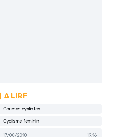
A LIRE
Courses cyclistes
Cyclisme féminin
17/08/2018
19:16