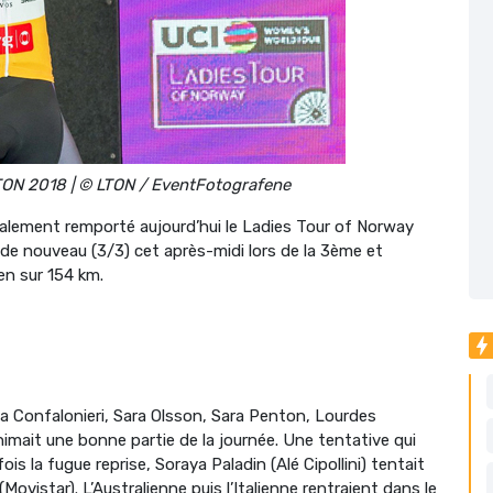
TON 2018 | © LTON / EventFotografene
alement remporté aujourd’hui le Ladies Tour of Norway
de nouveau (3/3) cet après-midi lors de la 3ème et
en sur 154 km.
a Confalonieri, Sara Olsson, Sara Penton, Lourdes
nimait une bonne partie de la journée. Une tentative qui
s la fugue reprise, Soraya Paladin (Alé Cipollini) tentait
vistar). L’Australienne puis l’Italienne rentraient dans le