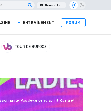
Newsletter
ZINE
ENTRAÎNEMENT
FORUM
TOUR DE BURGOS
ssionnante. Vos devance au sprint Rivera et