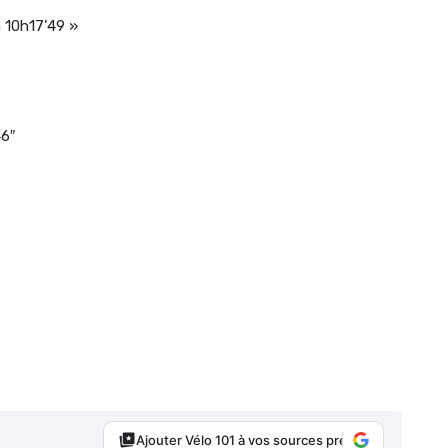
 10h17’49 »
46″
Ajouter Vélo 101 à vos sources préférées