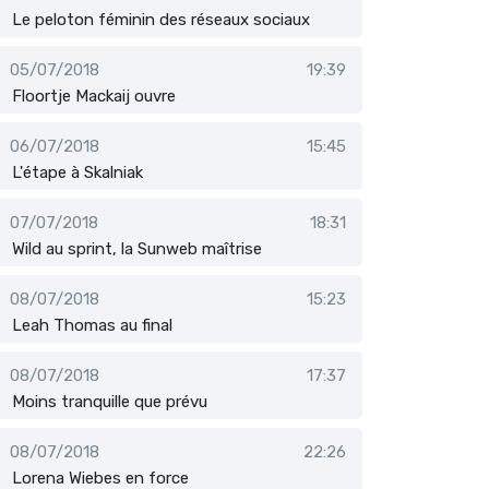
Le peloton féminin des réseaux sociaux
05/07/2018
19:39
Floortje Mackaij ouvre
06/07/2018
15:45
L'étape à Skalniak
07/07/2018
18:31
Wild au sprint, la Sunweb maîtrise
08/07/2018
15:23
Leah Thomas au final
08/07/2018
17:37
Moins tranquille que prévu
08/07/2018
22:26
Lorena Wiebes en force