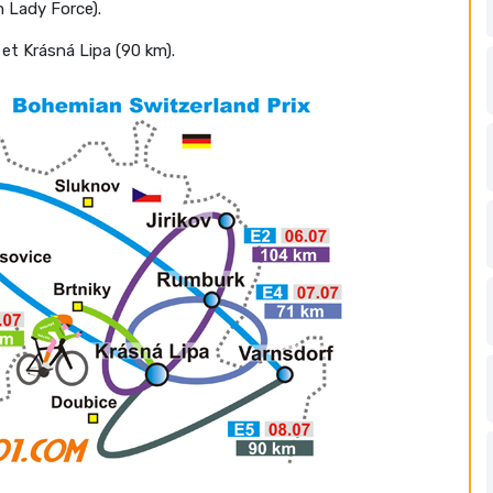
 Lady Force).
et Krásná Lipa (90 km).