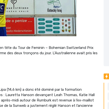
en tête du Tour de Feminin – Bohemian Switzerland Prix
rme des deux tronçons du jour. L’Australienne avait pris les
ipa (14,6 km) a donc été dominé par la formation
aces : Lauretta Hanson devançant Leah Thomas, Katie Hall
 après-midi autour de Rumburk est revenue à l’ex-maillot
euse de la Sunweb a justement réglé Hanson et l’ancienne