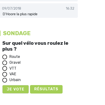
09/07/2018
16:32
D’Hoore la plus rapide
SONDAGE
Sur quel vélo vous roulez le
plus ?
Route
Gravel
VTT
VAE
Urbain
RÉSULTATS