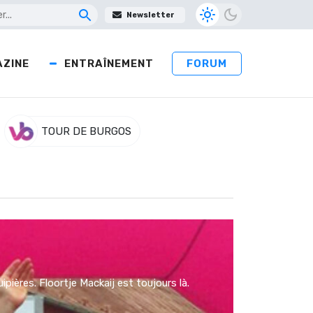
Newsletter
ZINE
ENTRAÎNEMENT
FORUM
TOUR DE BURGOS
pières. Floortje Mackaij est toujours là.