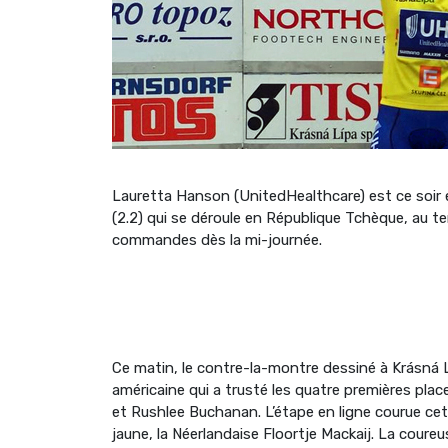
Lauretta Hanson (UnitedHealthcare) est ce soir 
(2.2) qui se déroule en République Tchèque, au te
commandes dès la mi-journée.
Ce matin, le contre-la-montre dessiné à Krásná L
américaine qui a trusté les quatre premières pl
et Rushlee Buchanan. L’étape en ligne courue cet
jaune, la Néerlandaise Floortje Mackaij. La cour