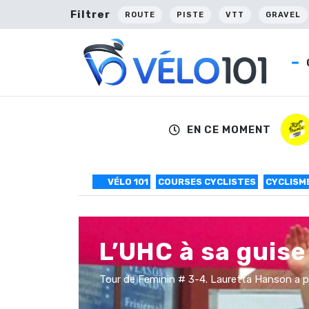
Filtrer
ROUTE
PISTE
VTT
GRAVEL
EN CE MOMENT
VÉLO 101
COURSES CYCLISTES
CYCLISME
L’UHC à sa guise
Tour de Feminin # 3-4. Lauretta Hanson a pris