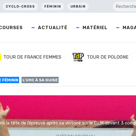
CYCLO-CROSS
FÉMININ
URBAIN
COURSES
ACTUALITÉ
MATÉRIEL
MAGA
TOUR DE FRANCE FEMMES
TOUR DE POLOGNE
 FÉMININ
L’UHC À SA GUISE
 la tête de l’épreuve après sa victoire sur le CLM devant 3 coéqui