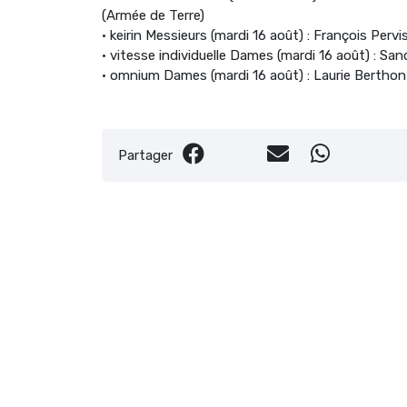
(Armée de Terre)
• keirin Messieurs (mardi 16 août) : François Pervi
• vitesse individuelle Dames (mardi 16 août) : Sand
• omnium Dames (mardi 16 août) : Laurie Bertho
Partager