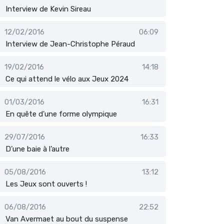
Interview de Kevin Sireau
12/02/2016
06:09
Interview de Jean-Christophe Péraud
19/02/2016
14:18
Ce qui attend le vélo aux Jeux 2024
01/03/2016
16:31
En quête d'une forme olympique
29/07/2016
16:33
D’une baie à l’autre
05/08/2016
13:12
Les Jeux sont ouverts !
06/08/2016
22:52
Van Avermaet au bout du suspense