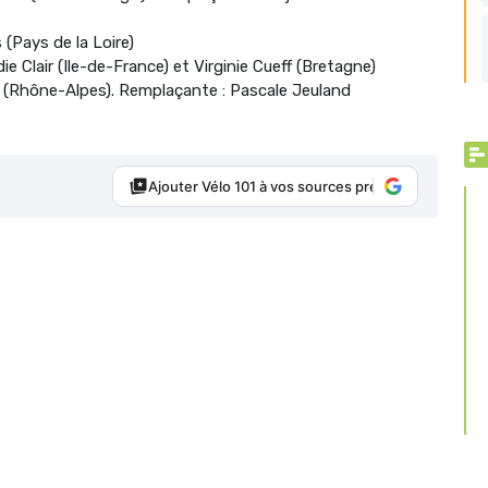
s (Pays de la Loire)
ie Clair (Ile-de-France) et Virginie Cueff (Bretagne)
n (Rhône-Alpes). Remplaçante : Pascale Jeuland
Ajouter Vélo 101 à vos sources préférées