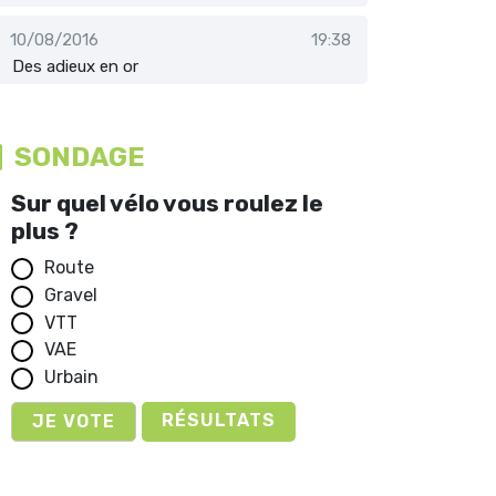
10/08/2016
19:38
Des adieux en or
SONDAGE
Sur quel vélo vous roulez le
plus ?
Route
Gravel
VTT
VAE
Urbain
RÉSULTATS