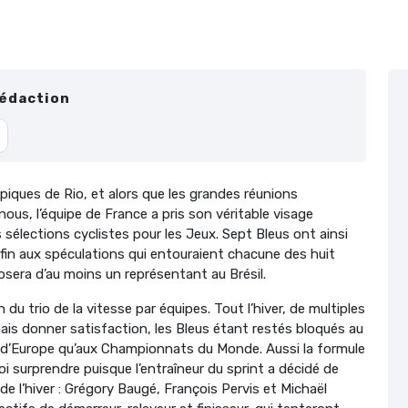
Rédaction
iques de Rio, et alors que les grandes réunions
nous, l’équipe de France a pris son véritable visage
es sélections cyclistes pour les Jeux. Sept Bleus ont ainsi
t fin aux spéculations qui entouraient chacune des huit
sposera d’au moins un représentant au Brésil.
du trio de la vitesse par équipes. Tout l’hiver, de multiples
is donner satisfaction, les Bleus étant restés bloqués au
d’Europe qu’aux Championnats du Monde. Aussi la formule
i surprendre puisque l’entraîneur du sprint a décidé de
de l’hiver : Grégory Baugé, François Pervis et Michaël