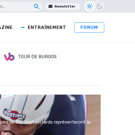
Newsletter
ZINE
ENTRAÎNEMENT
FORUM
TOUR DE BURGOS
ues de Rio. Sept pistards représenteront la