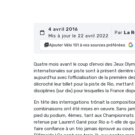
4 avril 2016
Par
La 
Mis à jour le 22 avril 2022
Ajouter Vélo 101 à vos sources préférées
Quatre mois avant le coup d’envoi des Jeux Olymp
internationales sur piste sont à présent derrière 
aujourd’hui avec l’officialisation de la première d
décroché leur billet pour la piste de Rio, mettan
disciplines (sur dix) pour lesquelles la France di
En tête des interrogations trônait la composition 
combinaisons ont été mises en oeuvre. Sans jama
pied du podium, 4èmes, tant aux Championnats 
retenue par Laurent Gané pour Rio a-t-elle de quo
faire confiance à un trio jamais éprouvé au cours 