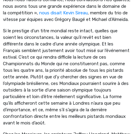
nous avons tous une grande expérience dans le domaine de
la compétition »,
nous disait Kevin Sireau
, membre du trio de
vitesse par équipes avec Grégory Baugé et Michael d’Almeida.
Si le prestige d’un titre mondial reste intact, quelles que
soient les circonstances, la valeur qu’il revêt est bien
différente dans le cadre d’une année olympique. Et les
Français semblent justement avoir tout misé sur l’événement
estival. C’est ce qui rendra difficile la lecture de ces
Championnats du Monde qui ne constitueront pas, comme
tous les quatre ans, la priorité absolue de tous les pistards
cette année. Plutôt que d’y chercher des signes en vue de
l’olympiade brésilienne, ces Mondiaux pourraient sourire à des
outsiders à la sortie d’une saison olympique toujours
particulière et loin d’être réellement significative. La forme
qu’ils afficheront cette semaine à Londres n’aura que peu
d’importance, et ce, même s’il s’agira de la dernière
confrontation directe entre les meilleurs pistards mondiaux
avant le mois d’août.