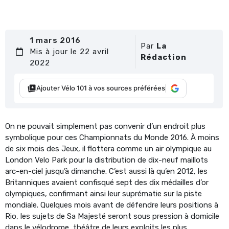
1 mars 2016
Par
La
Mis à jour le 22 avril
Rédaction
2022
Ajouter Vélo 101 à vos sources préférées
On ne pouvait simplement pas convenir d’un endroit plus
symbolique pour ces Championnats du Monde 2016. À moins
de six mois des Jeux, il flottera comme un air olympique au
London Velo Park pour la distribution de dix-neuf maillots
arc-en-ciel jusqu’à dimanche. C’est aussi là qu’en 2012, les
Britanniques avaient confisqué sept des dix médailles d’or
olympiques, confirmant ainsi leur suprématie sur la piste
mondiale. Quelques mois avant de défendre leurs positions à
Rio, les sujets de Sa Majesté seront sous pression à domicile
dans le vélodrome, théâtre de leurs exploits les plus