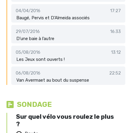
04/04/2016
17:27
Baugé, Pervis et D’Almeida associés
29/07/2016
16:33
D’une baie à l’autre
05/08/2016
13:12
Les Jeux sont ouverts !
06/08/2016
22:52
Van Avermaet au bout du suspense
SONDAGE
Sur quel vélo vous roulez le plus
?