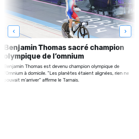
‹
›
Benjamin Thomas sacré champion
olympique de l’omnium
Benjamin Thomas est devenu champion olympique de
l'Omnium à domicile. "Les planètes étaient alignées, rien ne
pouvait m'arriver" affirme le Tarnais.