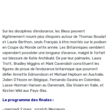
Sur les disciplines d’endurance, les Bleus peuvent
légitimement nourrir plus d’espoirs autour de Thomas Boudat
et Laurie Berthon, seuls Français à être montés sur le podium
en Coupe du Monde cette année. Les Britanniques semblent
cependant posséder une longueur d’avance, malgré le forfait
sur blessure de Katie Archibald. De par leur palmarès, Laura
Trott, Bradley Wiggins et Mark Cavendish constituent les
figures de proue de l’endurance britannique que pourront
défier Annette Edmondson et Michael Hepburn en Australie,
Jolien D’Hoore en Belgique, Fernando Gaviria en Colombie,
Lasse-Norman Hansen au Danemark, Elia Viviani en Italie, et
Kirsten Wild aux Pays-Bas.
Le programme des finales :
• mercredi 2 mars : scratch Messieurs