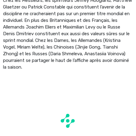
Chez les Messieurs, les sprinteurs Jeffrey Hoogland, Matthew
Glaetzer ou Patrick Constable qui constituent l’avenir de la
discipline ne cracheraient pas sur un premier titre mondial en
individuel. En plus des Britanniques et des Français, les
Allemands Joachim Eliers et Maximilian Levy ou le Russe
Denis Dmitriev constituent eux aussi des valeurs sûres sur le
sprint mondial. Chez les Dames, les Allemandes (Kristina
Vogel, Miriam Welte), les Chinoises (Jinjie Gong, Tianshi
Zhong) et les Russes (Daria Shmeleva, Anastasiia Voinova)
pourraient se partager le haut de l’affiche après avoir dominé
la saison.