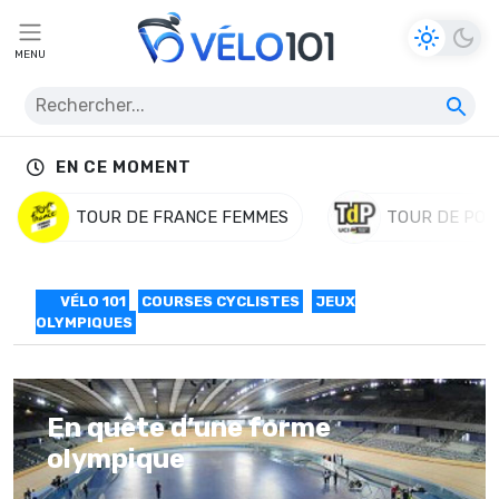
MENU
EN CE MOMENT
TOUR DE FRANCE FEMMES
TOUR DE POL
VÉLO 101
COURSES CYCLISTES
JEUX
OLYMPIQUES
En quête d’une forme
olympique