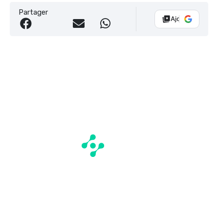
Partager
Ajouter Vélo 10