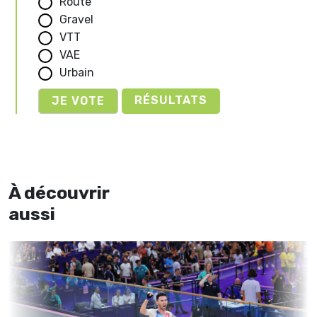
Route
Gravel
VTT
VAE
Urbain
RÉSULTATS
À découvrir
aussi