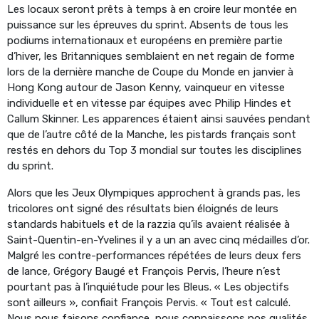
Les locaux seront prêts à temps à en croire leur montée en
puissance sur les épreuves du sprint. Absents de tous les
podiums internationaux et européens en première partie
d’hiver, les Britanniques semblaient en net regain de forme
lors de la dernière manche de Coupe du Monde en janvier à
Hong Kong autour de Jason Kenny, vainqueur en vitesse
individuelle et en vitesse par équipes avec Philip Hindes et
Callum Skinner. Les apparences étaient ainsi sauvées pendant
que de l’autre côté de la Manche, les pistards français sont
restés en dehors du Top 3 mondial sur toutes les disciplines
du sprint.
Alors que les Jeux Olympiques approchent à grands pas, les
tricolores ont signé des résultats bien éloignés de leurs
standards habituels et de la razzia qu’ils avaient réalisée à
Saint-Quentin-en-Yvelines il y a un an avec cinq médailles d’or.
Malgré les contre-performances répétées de leurs deux fers
de lance, Grégory Baugé et François Pervis, l’heure n’est
pourtant pas à l’inquiétude pour les Bleus. « Les objectifs
sont ailleurs », confiait François Pervis. « Tout est calculé.
Nous nous faisons confiance, nous connaissons nos qualités,