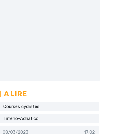
A LIRE
Courses cyclistes
Tirreno-Adriatico
08/03/2023
17:02