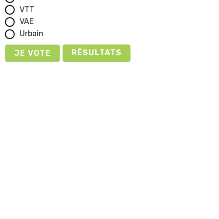
VTT
VAE
Urbain
RÉSULTATS