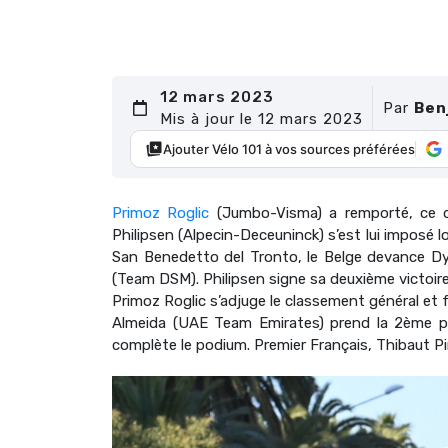
12 mars 2023
Par
Ben
Mis à jour le 12 mars 2023
Ajouter Vélo 101 à vos sources préférées
Primoz Roglic
(Jumbo-Visma) a remporté, ce 
Philipsen (Alpecin-Deceuninck) s’est lui imposé l
San Benedetto del Tronto, le Belge devance D
(Team DSM). Philipsen signe sa deuxième victoire 
Primoz Roglic s’adjuge le classement général et f
Almeida (UAE Team Emirates) prend la 2ème pl
complète le podium. Premier Français, Thibaut P