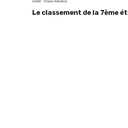
Crédit : Tirreno Adriatico
Le classement de la 7ème ét