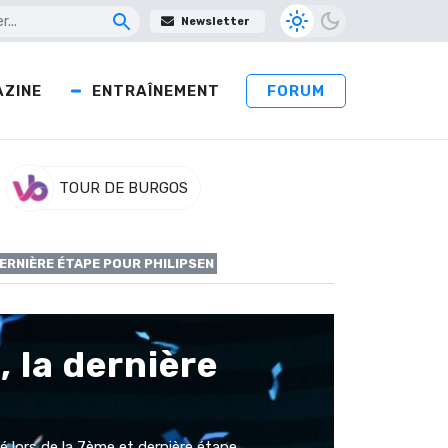
Newsletter
ZINE
ENTRAÎNEMENT
FORUM
TOUR DE BURGOS
ERNIÈRE ÉTAPE POUR PHILIPSEN
 la dernière
é lors de la 7ème et dernière étape.