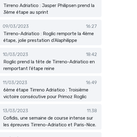
Tirreno Adriatico : Jasper Philipsen prend la
3ème étape au sprint
09/03/2023
16:27
Tirreno-Adriatico : Roglic remporte la 4ème
étape, jolie prestation d'Alaphilippe
10/03/2023
18:42
Roglic prend la tête de Tirreno-Adriatico en
remportant l'étape reine
11/03/2023
16:49
6ème étape Tirreno Adriatico : Troisième
victoire consécutive pour Primoz Roglic
13/03/2023
11:38
Cofidis, une semaine de course intense sur
les épreuves Tirreno-Adriatico et Paris-Nice.