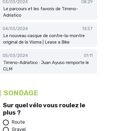
03/03/2024
08:29
Le parcours et les favoris de Tirreno-
Adriatico
04/03/2024
13:57
Le nouveau casque de contre-la-montre
original de la Visma | Lease a Bike
05/03/2024
01:11
Tirreno-Adriatico : Juan Ayuso remporte le
CLM
SONDAGE
Sur quel vélo vous roulez le
plus ?
Route
Gravel