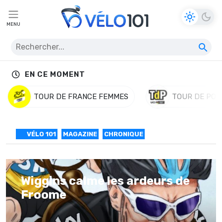
MENU
EN CE MOMENT
TOUR DE FRANCE FEMMES
TOUR DE POL
VÉLO 101
MAGAZINE
CHRONIQUE
Wiggins calme les ardeurs de
Froome