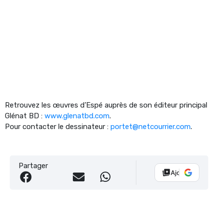
Retrouvez les œuvres d’Espé auprès de son éditeur principal
Glénat BD :
www.glenatbd.com
.
Pour contacter le dessinateur :
portet@netcourrier.com
.
Partager
Ajouter Vélo 10