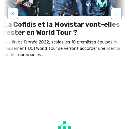
‹
›
La Cofidis et la Movistar vont-elles
rester en World Tour ?
À la fin de l’année 2022, seules les 18 premières équipes du
classement UCI World Tour se verront accorder une licence
world Tour pour les...