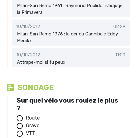
Milan-San Remo 1961 : Raymond Poulidor s’adjuge
la Primavera
10/10/2012
02:29
Milan-San Remo 1976 : la der du Cannibale Eddy
Merckx
10/10/2012
11:00
Attrape-moi si tu peux
SONDAGE
Sur quel vélo vous roulez le plus
?
Route
Gravel
VTT