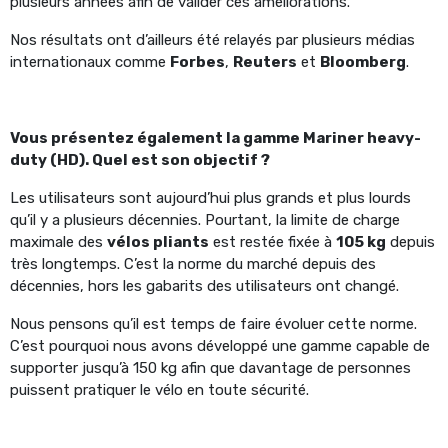
plusieurs années afin de valider ces améliorations.
Nos résultats ont d’ailleurs été relayés par plusieurs médias
internationaux comme
Forbes
,
Reuters
et
Bloomberg
.
Vous présentez également la gamme Mariner heavy-
duty (HD). Quel est son objectif ?
Les utilisateurs sont aujourd’hui plus grands et plus lourds
qu’il y a plusieurs décennies. Pourtant, la limite de charge
maximale des
vélos pliants
est restée fixée à
105 kg
depuis
très longtemps.
C’est la norme du marché depuis des
décennies, hors les gabarits des utilisateurs ont changé.
Nous pensons qu’il est temps de faire évoluer cette norme.
C’est pourquoi nous avons développé une gamme capable de
supporter jusqu’à 150 kg afin que davantage de personnes
puissent pratiquer le vélo en toute sécurité.