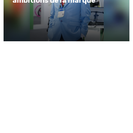
ambitions de la marque