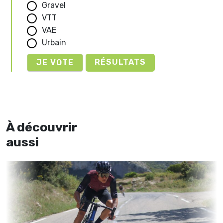
Gravel
VTT
VAE
Urbain
RÉSULTATS
À découvrir
aussi