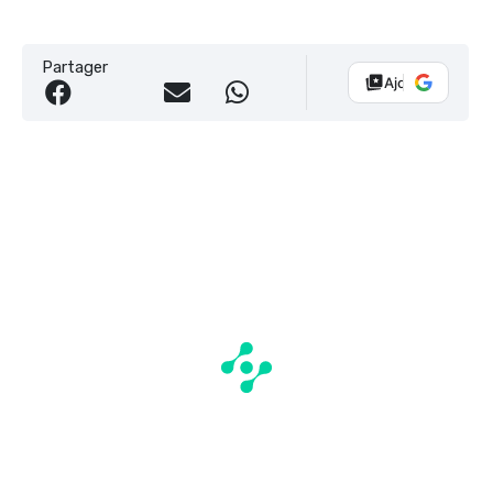
Partager
Ajouter Vélo 10