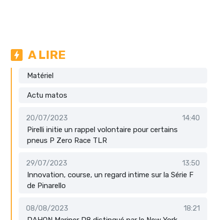
A LIRE
Matériel
Actu matos
20/07/2023
14:40
Pirelli initie un rappel volontaire pour certains
pneus P Zero Race TLR
29/07/2023
13:50
Innovation, course, un regard intime sur la Série F
de Pinarello
08/08/2023
18:21