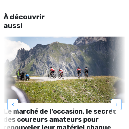
À découvrir
aussi
‹
›
Le marché de l’occasion, le secret
des coureurs amateurs pour
renouveler leur matériel chaque