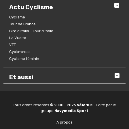
Actu Cyclisme
Cyclisme
Tour de France
Giro d’Italia – Tour d’Italie
La Vuelta
VTT
Cyclo-cross
Cyclisme féminin
Et aussi
Tous droits réservés © 2000 - 2026
Vélo 101
- Edité par le
groupe
Navymedia Sport
A propos