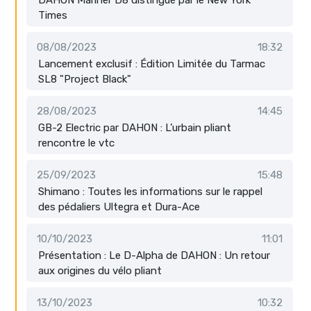
DAHON Mariner D8 distingué par le New York
Times
08/08/2023
18:32
Lancement exclusif : Édition Limitée du Tarmac
SL8 "Project Black"
28/08/2023
14:45
GB-2 Electric par DAHON : L’urbain pliant
rencontre le vtc
25/09/2023
15:48
Shimano : Toutes les informations sur le rappel
des pédaliers Ultegra et Dura-Ace
10/10/2023
11:01
Présentation : Le D-Alpha de DAHON : Un retour
aux origines du vélo pliant
13/10/2023
10:32