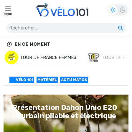
MENU
EN CE MOMENT
TOUR DE FRANCE FEMMES
TOUR DE POL
VÉLO 101
MATÉRIEL
ACTU MATOS
Présentation Dahon Unio E20
: L’urbain pliable et électrique