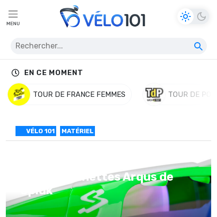
MENU
EN CE MOMENT
TOUR DE FRANCE FEMMES
TOUR DE POL
VÉLO 101
MATÉRIEL
Test des lunettes Arqus de
Spiuk