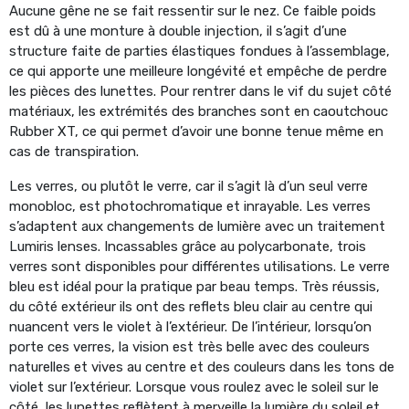
Aucune gêne ne se fait ressentir sur le nez. Ce faible poids
est dû à une monture à double injection, il s’agit d’une
structure faite de parties élastiques fondues à l’assemblage,
ce qui apporte une meilleure longévité et empêche de perdre
les pièces des lunettes. Pour rentrer dans le vif du sujet côté
matériaux, les extrémités des branches sont en caoutchouc
Rubber XT, ce qui permet d’avoir une bonne tenue même en
cas de transpiration.
Les verres, ou plutôt le verre, car il s’agit là d’un seul verre
monobloc, est photochromatique et inrayable. Les verres
s’adaptent aux changements de lumière avec un traitement
Lumiris lenses. Incassables grâce au polycarbonate, trois
verres sont disponibles pour différentes utilisations. Le verre
bleu est idéal pour la pratique par beau temps. Très réussis,
du côté extérieur ils ont des reflets bleu clair au centre qui
nuancent vers le violet à l’extérieur. De l’intérieur, lorsqu’on
porte ces verres, la vision est très belle avec des couleurs
naturelles et vives au centre et des couleurs dans les tons de
violet sur l’extérieur. Lorsque vous roulez avec le soleil sur le
côté, les lunettes reflètent à merveille la lumière du soleil et