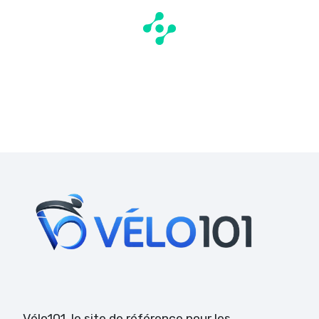
Vélo101
, le site de référence pour les