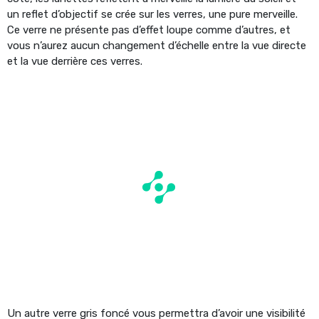
un reflet d’objectif se crée sur les verres, une pure merveille.
Ce verre ne présente pas d’effet loupe comme d’autres, et
vous n’aurez aucun changement d’échelle entre la vue directe
et la vue derrière ces verres.
Un autre verre gris foncé vous permettra d’avoir une visibilité