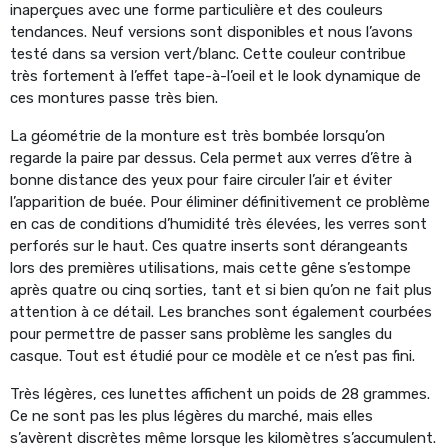
inaperçues avec une forme particulière et des couleurs
tendances. Neuf versions sont disponibles et nous l’avons
testé dans sa version vert/blanc. Cette couleur contribue
très fortement à l’effet tape-à-l’oeil et le look dynamique de
ces montures passe très bien.
La géométrie de la monture est très bombée lorsqu’on
regarde la paire par dessus. Cela permet aux verres d’être à
bonne distance des yeux pour faire circuler l’air et éviter
l’apparition de buée. Pour éliminer définitivement ce problème
en cas de conditions d’humidité très élevées, les verres sont
perforés sur le haut. Ces quatre inserts sont dérangeants
lors des premières utilisations, mais cette gêne s’estompe
après quatre ou cinq sorties, tant et si bien qu’on ne fait plus
attention à ce détail. Les branches sont également courbées
pour permettre de passer sans problème les sangles du
casque. Tout est étudié pour ce modèle et ce n’est pas fini.
Très légères, ces lunettes affichent un poids de 28 grammes.
Ce ne sont pas les plus légères du marché, mais elles
s’avèrent discrètes même lorsque les kilomètres s’accumulent.