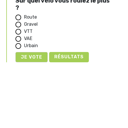
Sur quel vélo vous roulez le plus
?
Route
Gravel
VTT
VAE
Urbain
RÉSULTATS