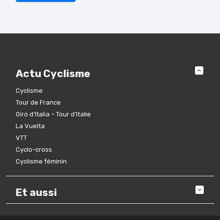
Actu Cyclisme
Cyclisme
Tour de France
Giro d’Italia – Tour d’Italie
La Vuelta
VTT
Cyclo-cross
Cyclisme féminin
Et aussi