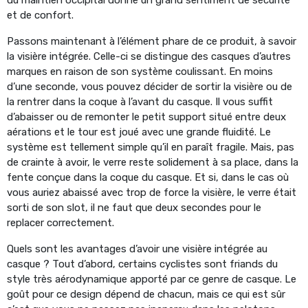
et de confort.
Passons maintenant à l’élément phare de ce produit, à savoir
la visière intégrée. Celle-ci se distingue des casques d’autres
marques en raison de son système coulissant. En moins
d’une seconde, vous pouvez décider de sortir la visière ou de
la rentrer dans la coque à l’avant du casque. Il vous suffit
d’abaisser ou de remonter le petit support situé entre deux
aérations et le tour est joué avec une grande fluidité. Le
système est tellement simple qu’il en paraît fragile. Mais, pas
de crainte à avoir, le verre reste solidement à sa place, dans la
fente conçue dans la coque du casque. Et si, dans le cas où
vous auriez abaissé avec trop de force la visière, le verre était
sorti de son slot, il ne faut que deux secondes pour le
replacer correctement.
Quels sont les avantages d’avoir une visière intégrée au
casque ? Tout d’abord, certains cyclistes sont friands du
style très aérodynamique apporté par ce genre de casque. Le
goût pour ce design dépend de chacun, mais ce qui est sûr