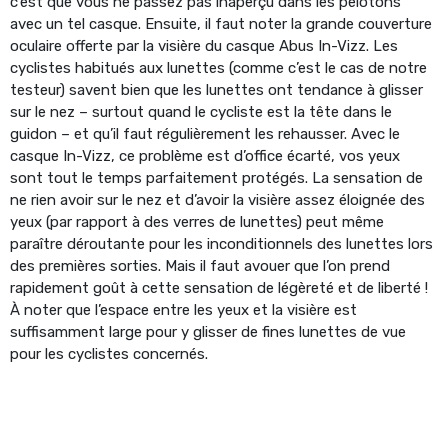
c’est que vous ne passez pas inaperçu dans les pelotons
avec un tel casque. Ensuite, il faut noter la grande couverture
oculaire offerte par la visière du casque Abus In-Vizz. Les
cyclistes habitués aux lunettes (comme c’est le cas de notre
testeur) savent bien que les lunettes ont tendance à glisser
sur le nez – surtout quand le cycliste est la tête dans le
guidon – et qu’il faut régulièrement les rehausser. Avec le
casque In-Vizz, ce problème est d’office écarté, vos yeux
sont tout le temps parfaitement protégés. La sensation de
ne rien avoir sur le nez et d’avoir la visière assez éloignée des
yeux (par rapport à des verres de lunettes) peut même
paraître déroutante pour les inconditionnels des lunettes lors
des premières sorties. Mais il faut avouer que l’on prend
rapidement goût à cette sensation de légèreté et de liberté !
À noter que l’espace entre les yeux et la visière est
suffisamment large pour y glisser de fines lunettes de vue
pour les cyclistes concernés.