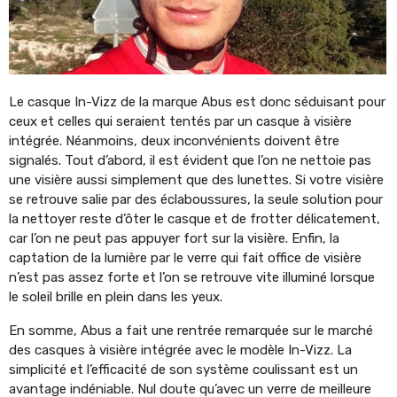
Le casque In-Vizz de la marque Abus est donc séduisant pour
ceux et celles qui seraient tentés par un casque à visière
intégrée. Néanmoins, deux inconvénients doivent être
signalés. Tout d’abord, il est évident que l’on ne nettoie pas
une visière aussi simplement que des lunettes. Si votre visière
se retrouve salie par des éclaboussures, la seule solution pour
la nettoyer reste d’ôter le casque et de frotter délicatement,
car l’on ne peut pas appuyer fort sur la visière. Enfin, la
captation de la lumière par le verre qui fait office de visière
n’est pas assez forte et l’on se retrouve vite illuminé lorsque
le soleil brille en plein dans les yeux.
En somme, Abus a fait une rentrée remarquée sur le marché
des casques à visière intégrée avec le modèle In-Vizz. La
simplicité et l’efficacité de son système coulissant est un
avantage indéniable. Nul doute qu’avec un verre de meilleure