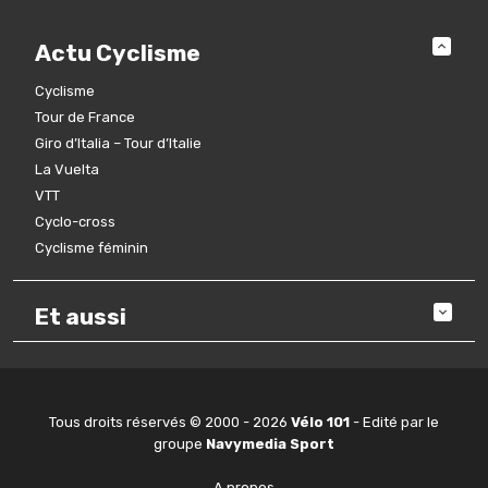
Actu Cyclisme
Cyclisme
Tour de France
Giro d’Italia – Tour d’Italie
La Vuelta
VTT
Cyclo-cross
Cyclisme féminin
Et aussi
Tous droits réservés © 2000 - 2026
Vélo 101
- Edité par le
groupe
Navymedia Sport
A propos