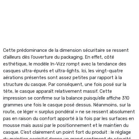
Cette prédominance de la dimension sécuritaire se ressent
d’ailleurs dès l’ouverture du packaging. En effet, côté
esthétique, le modèle In-Vizz rompt avec la tendance des
casques ultra-épurés et ultra-lights. Ici, les vingt-quatre
aérations présentes sont assez petites par rapport à la
structure du casque. Par conséquent, une fois posé sur la
tête, le casque apparaît relativement massif. Cette
impression se confirme sur la balance puisqu’elle affiche 310
grammes une fois le casque posé dessus. Néanmoins, sur la
route, ce léger « surplus pondéral » ne se ressent absolument
pas en raison du confort apporté à la fois par les surfaces en
mousse mais aussi par le positionnement et le maintien du
casque. C’est clairement un point fort du produit : le réglage
du maintien occipital donne un grand sentiment de sécurité