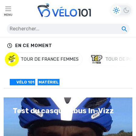
MENU
EN CE MOMENT
TOUR DE FRANCE FEMMES
TOUR DE POL
VÉLO 101
MATÉRIEL
Test du casque Abus In-Vizz