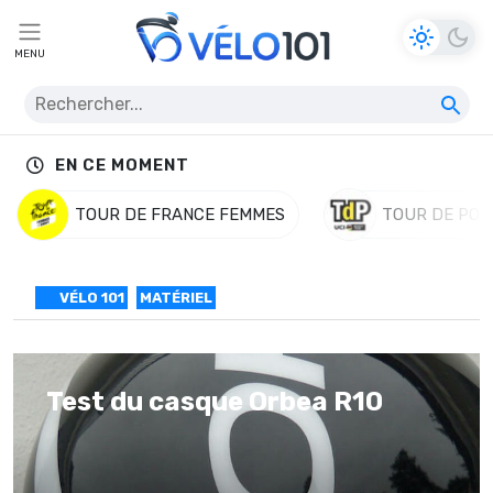
MENU
EN CE MOMENT
TOUR DE FRANCE FEMMES
TOUR DE POL
VÉLO 101
MATÉRIEL
Test du casque Orbea R10