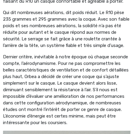
faisant du R10 un casque confortable et agréable à porter.
Qui dit nombreuses aérations, dit poids réduit. Le R10 pèse
235 grammes et 295 grammes avec la coque. Avec son faible
poids et ses nombreuses aérations, la solidité n’a pas été
réduite pour autant et le casque répond aux normes de
sécurité. Le serrage se fait grâce à une roulette crantée à
l’arrière de la tête, un système fiable et très simple d’usage.
Dernier critère, inévitable à notre époque où chaque seconde
compte, l’aérodynamisme. Pour ne pas compromettre les
belles caractéristiques de ventilation et de confort détaillées
plus haut, Orbea a décidé de créer une coque qui s’ajuste
simplement sur le casque. Le casque devient alors lisse,
diminuant sensiblement la résistance à l’air. S’il nous est
impossible d’évaluer une amélioration de nos performances
dans cette configuration aérodynamique, de nombreuses
études ont montré l’intérêt de porter ce genre de casque.
L’économie d’énergie est certes minime, mais peut être
intéressante pour les coursiers.