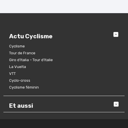
Actu Cyclisme
Cyclisme
Tour de France
Giro d’Italia – Tour d’Italie
La Vuelta
VTT
Cyclo-cross
Cyclisme féminin
Et aussi