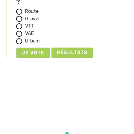
?
Route
Gravel
VTT
VAE
Urbain
RÉSULTATS