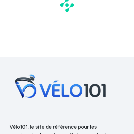
Vélo101
, le site de référence pour les