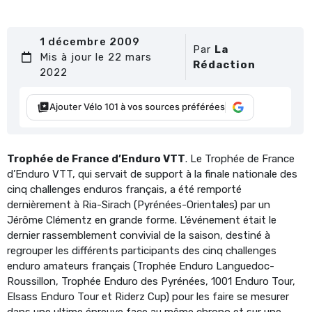
1 décembre 2009
Par
La
Mis à jour le 22 mars
Rédaction
2022
Ajouter Vélo 101 à vos sources préférées
Trophée de France d’Enduro VTT
. Le Trophée de France
d’Enduro VTT, qui servait de support à la finale nationale des
cinq challenges enduros français, a été remporté
dernièrement à Ria-Sirach (Pyrénées-Orientales) par un
Jérôme Clémentz en grande forme. L’événement était le
dernier rassemblement convivial de la saison, destiné à
regrouper les différents participants des cinq challenges
enduro amateurs français (Trophée Enduro Languedoc-
Roussillon, Trophée Enduro des Pyrénées, 1001 Enduro Tour,
Elsass Enduro Tour et Riderz Cup) pour les faire se mesurer
dans une ultime épreuve face au même chrono et sur une