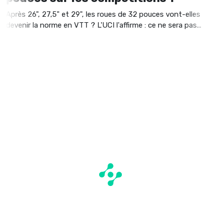
Après 26", 27,5" et 29", les roues de 32 pouces vont-elles
devenir la norme en VTT ? L'UCI l'affirme : ce ne sera pas...