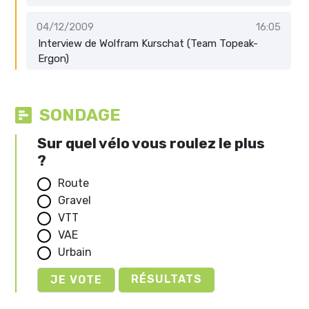
04/12/2009
16:05
Interview de Wolfram Kurschat (Team Topeak-
Ergon)
SONDAGE
Sur quel vélo vous roulez le plus
?
Route
Gravel
VTT
VAE
Urbain
RÉSULTATS