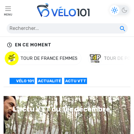
MENU
EN CE MOMENT
TOUR DE FRANCE FEMMES
TOUR DE POL
VÉLO 101
ACTUALITÉ
ACTU VTT
L’actu VTT du 1er décembre