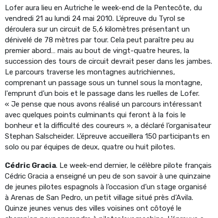
Lofer aura lieu en Autriche le week-end de la Pentecôte, du
vendredi 21 au lundi 24 mai 2010. L’épreuve du Tyrol se
déroulera sur un circuit de 5,6 kilomètres présentant un
dénivelé de 78 mètres par tour. Cela peut paraître peu au
premier abord… mais au bout de vingt-quatre heures, la
succession des tours de circuit devrait peser dans les jambes.
Le parcours traverse les montagnes autrichiennes,
comprenant un passage sous un tunnel sous la montagne,
l'emprunt d’un bois et le passage dans les ruelles de Lofer.
« Je pense que nous avons réalisé un parcours intéressant
avec quelques points culminants qui feront à la fois le
bonheur et la difficulté des coureurs », a déclaré l’organisateur
Stephan Salscheider. L’épreuve accueillera 150 participants en
solo ou par équipes de deux, quatre ou huit pilotes.
Cédric Gracia
. Le week-end dernier, le célèbre pilote français
Cédric Gracia a enseigné un peu de son savoir à une quinzaine
de jeunes pilotes espagnols à l’occasion d’un stage organisé
à Arenas de San Pedro, un petit village situé près d’Avila.
Quinze jeunes venus des villes voisines ont côtoyé le