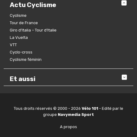
Actu Cyclisme
Cyclisme
Tour de France
Giro d’Italia – Tour d’Italie
La Vuelta
VTT
Cyclo-cross
Cyclisme féminin
Et aussi
Tous droits réservés © 2000 - 2026
Vélo 101
- Edité par le
groupe
Navymedia Sport
A propos