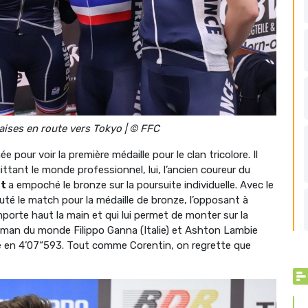
aises en route vers Tokyo | © FFC
ée pour voir la première médaille pour le clan tricolore. Il
uittant le monde professionnel, lui, l’ancien coureur du
lt
a empoché le bronze sur la poursuite individuelle. Avec le
puté le match pour la médaille de bronze, l’opposant à
emporte haut la main et qui lui permet de monter sur la
man du monde Filippo Ganna (Italie) et Ashton Lambie
nce en 4’07“593. Tout comme Corentin, on regrette que