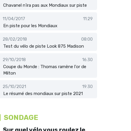
Chavanel n'ira pas aux Mondiaux sur piste
11/04/2017
11:29
En piste pour les Mondiaux
28/02/2018
08:00
Test du vélo de piste Look 875 Madison
29/10/2018
16:30
Coupe du Monde : Thomas ramène l'or de
Milton
25/10/2021
19:30
Le résumé des mondiaux sur piste 2021
SONDAGE
Sur quel vélo vous roulez le