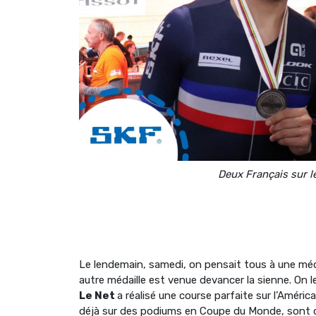
Deux Français sur l
Le lendemain, samedi, on pensait tous à une méd
autre médaille est venue devancer la sienne. On l
Le Net
a réalisé une course parfaite sur l’Améric
déjà sur des podiums en Coupe du Monde, sont 