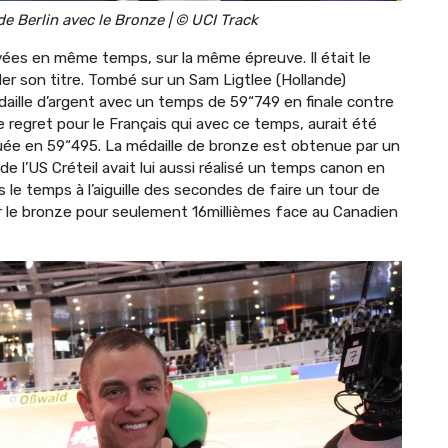
e Berlin avec le Bronze | © UCI Track
ivées en même temps, sur la même épreuve. Il était le
er son titre. Tombé sur un Sam Ligtlee (Hollande)
daille d’argent avec un temps de 59“749 en finale contre
 regret pour le Français qui avec ce temps, aurait été
uée en 59“495. La médaille de bronze est obtenue par un
 de l’US Créteil avait lui aussi réalisé un temps canon en
as le temps à l’aiguille des secondes de faire un tour de
her le bronze pour seulement 16millièmes face au Canadien