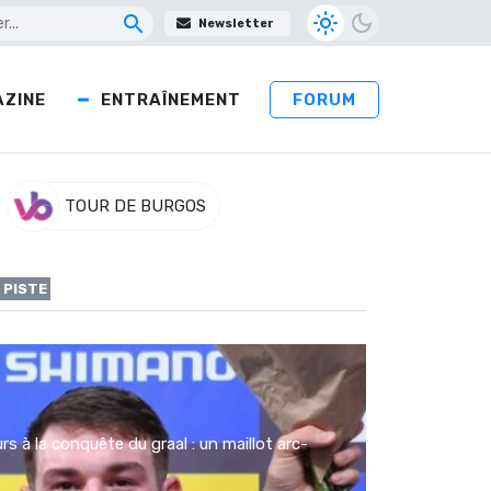
Newsletter
ZINE
ENTRAÎNEMENT
FORUM
TOUR DE BURGOS
 PISTE
s à la conquête du graal : un maillot arc-