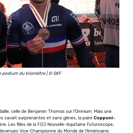
e podium du kilomètre | © SKF
aille, celle de Benjamin Thomas sur l’Omnium. Mais une
es savait surprenantes et sans gênes, la paire
Copponi-
aine. Les filles de la FDJ Nouvelle-Aquitaine Futuroscope,
devenues Vice-Championne du Monde de l’Américaine.