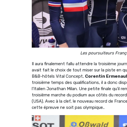
Les poursuiteurs Franç
Il aura finalement fallu attendre la troisième journ
avait fait le choix de tout miser sur la piste en q
B&B-hôtels Vital Concept,
Corentin Ermenau
troisième temps des qualifications, il a donc dis
l’Italien Jonathan Milan. Une petite finale qu’il r
troisième marche du podium aux côtés du record
(USA). Avec à la clef, le nouveau record de Fra
cette épreuve ne soit pas olympique..