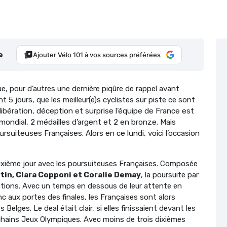
e
Ajouter Vélo 101 à vos sources préférées
ue, pour d’autres une dernière piqûre de rappel avant
 5 jours, que les meilleur(e)s cyclistes sur piste ce sont
 libération, déception et surprise l’équipe de France est
mondial, 2 médailles d’argent et 2 en bronze. Mais
rsuiteuses Françaises. Alors en ce lundi, voici l’occasion
euxième jour avec les poursuiteuses Françaises. Composée
rtin, Clara Copponi et Coralie Demay
, la poursuite par
otions. Avec un temps en dessous de leur attente en
c aux portes des finales, les Françaises sont alors
Belges. Le deal était clair, si elles finissaient devant les
rochains Jeux Olympiques. Avec moins de trois dixièmes