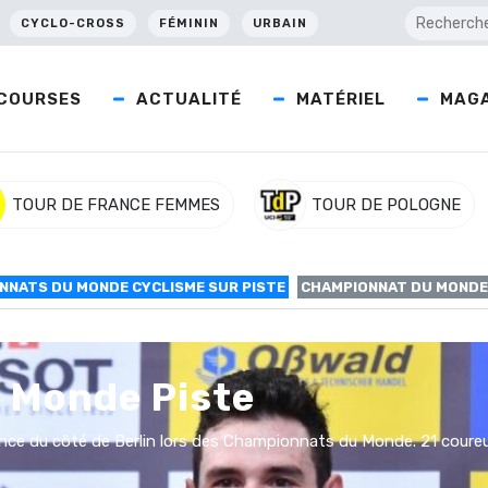
CYCLO-CROSS
FÉMININ
URBAIN
COURSES
ACTUALITÉ
MATÉRIEL
MAGA
TOUR DE FRANCE FEMMES
TOUR DE POLOGNE
NNATS DU MONDE CYCLISME SUR PISTE
CHAMPIONNAT DU MONDE
 Monde Piste
rance du côté de Berlin lors des Championnats du Monde. 21 coureur