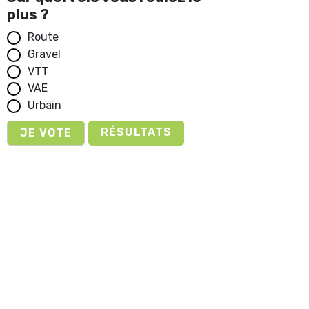
plus ?
Route
Gravel
VTT
VAE
Urbain
RÉSULTATS