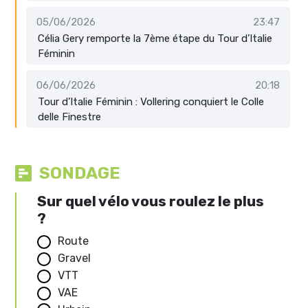
05/06/2026
23:47
Célia Gery remporte la 7ème étape du Tour d’Italie
Féminin
06/06/2026
20:18
Tour d’Italie Féminin : Vollering conquiert le Colle
delle Finestre
SONDAGE
Sur quel vélo vous roulez le plus
?
Route
Gravel
VTT
VAE