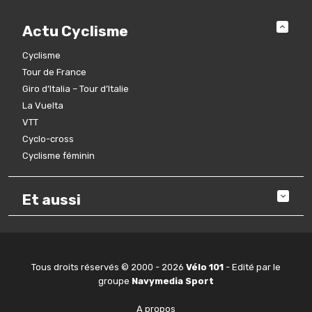
Actu Cyclisme
Cyclisme
Tour de France
Giro d’Italia – Tour d’Italie
La Vuelta
VTT
Cyclo-cross
Cyclisme féminin
Et aussi
Tous droits réservés © 2000 - 2026
Vélo 101
- Edité par le
groupe
Navymedia Sport
A propos