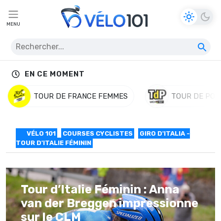
MENU
EN CE MOMENT
TOUR DE FRANCE FEMMES
TOUR DE POL
VÉLO 101
COURSES CYCLISTES
GIRO D'ITALIA -
TOUR D'ITALIE FÉMININ
Tour d’Italie Féminin : Anna
van der Breggen impressionne
sur le CLM