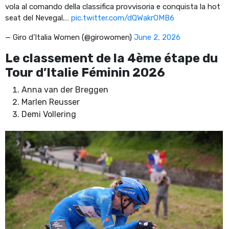
vola al comando della classifica provvisoria e conquista la hot
seat del Nevegal.…
pic.twitter.com/dQWakrOMB6
— Giro d’Italia Women (@girowomen)
June 2, 2026
Le classement de la 4ème étape du
Tour d’Italie Féminin 2026
Anna van der Breggen
Marlen Reusser
Demi Vollering