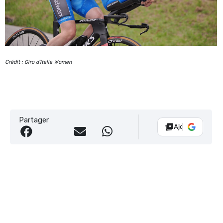
Crédit : Giro d’Italia Women
Partager
Ajouter Vélo 10