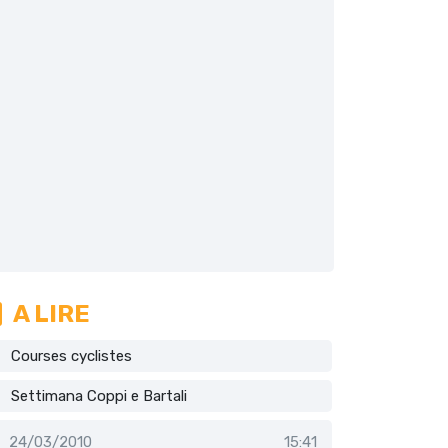
A LIRE
Courses cyclistes
Settimana Coppi e Bartali
24/03/2010
15:41