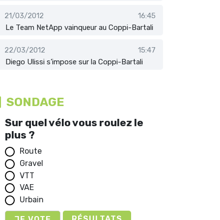
21/03/2012
16:45
Le Team NetApp vainqueur au Coppi-Bartali
22/03/2012
15:47
Diego Ulissi s’impose sur la Coppi-Bartali
SONDAGE
Sur quel vélo vous roulez le
plus ?
Route
Gravel
VTT
VAE
Urbain
RÉSULTATS