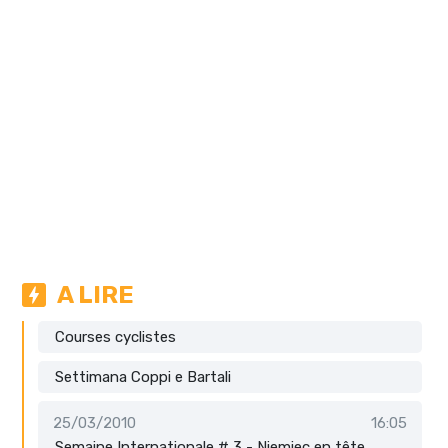
A LIRE
Courses cyclistes
Settimana Coppi e Bartali
25/03/2010
16:05
Semaine Internationale # 3 - Niemiec en tête