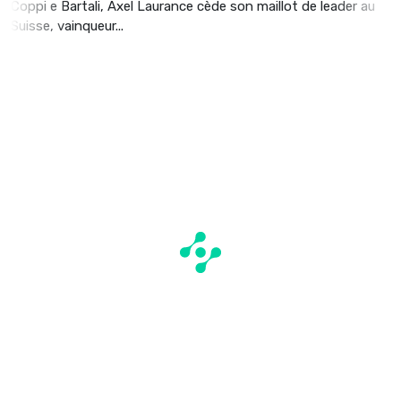
Coppi e Bartali, Axel Laurance cède son maillot de leader au
Suisse, vainqueur...