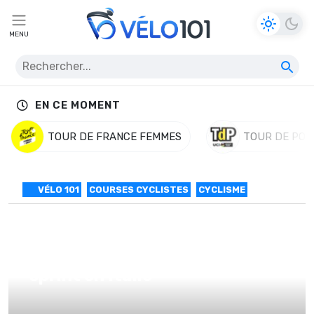
MENU
EN CE MOMENT
TOUR DE FRANCE FEMMES
TOUR DE POL
VÉLO 101
COURSES CYCLISTES
CYCLISME
Claudio Corioni gagne au
sprint en Italie