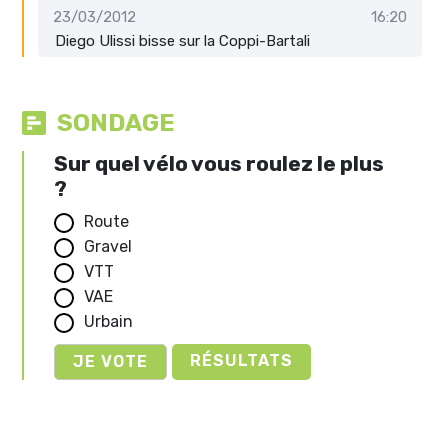
23/03/2012
16:20
Diego Ulissi bisse sur la Coppi-Bartali
SONDAGE
Sur quel vélo vous roulez le plus
?
Route
Gravel
VTT
VAE
Urbain
RÉSULTATS