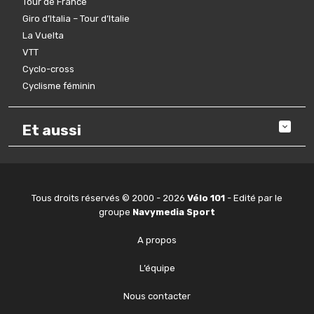
Tour de France
Giro d’Italia – Tour d’Italie
La Vuelta
VTT
Cyclo-cross
Cyclisme féminin
Et aussi
Tous droits réservés © 2000 - 2026
Vélo 101
- Edité par le
groupe
Navymedia Sport
A propos
L’équipe
Nous contacter