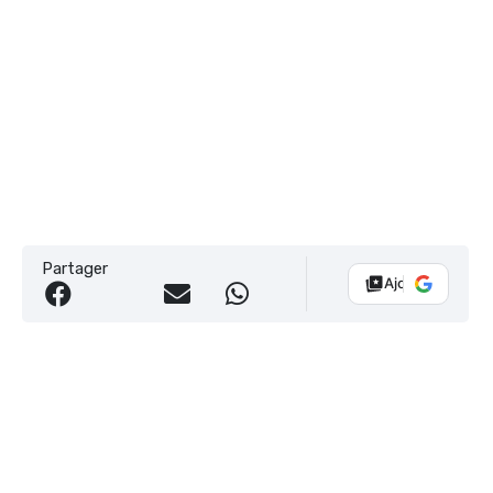
Partager
Ajouter Vélo 10