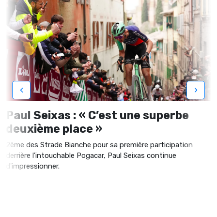
‹
›
Paul Seixas : « C’est une superbe
deuxième place »
2ème des Strade Bianche pour sa première participation
derrière l'intouchable Pogacar, Paul Seixas continue
d'impressionner.