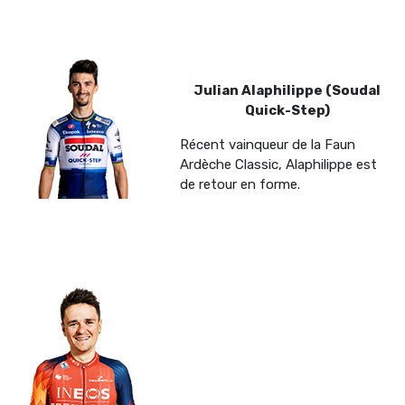
Julian Alaphilippe (Soudal
Quick-Step)
Récent vainqueur de la Faun
Ardèche Classic, Alaphilippe est
de retour en forme.