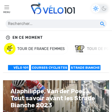
MENU
EN CE MOMENT
TOUR DE FRANCE FEMMES
TOUR DE POL
VÉLO 101
COURSES CYCLISTES
STRADE BIANCHE
Alaphilippe, Van der Poel,…
Tout savoir avant les Strade
Bianche 2023