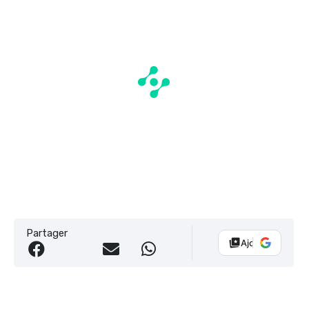
Partager
Ajouter Vélo 10