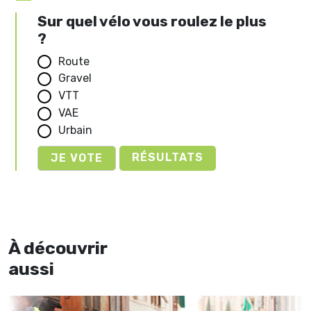
Sur quel vélo vous roulez le plus
?
Route
Gravel
VTT
VAE
Urbain
RÉSULTATS
À découvrir
aussi