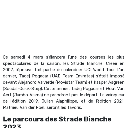
Ce samedi 4 mars s’élancera l’une des courses les plus
spectaculaires de la saison, les Strade Bianche. Créée en
2007, l’épreuve fait partie du calendrier UCI World Tour. L’an
dernier, Tadej Pogacar (UAE Team Emirates) s’était imposé
devant Alejandro Valverde (Movistar Team) et Kasper Asgreen
(Soudal-Quick-Step). Cette année, Tadej Pogacar et Wout Van
Aert (Jumbo-Visma) ne prendront pas le départ. Le vainqueur
de l’édition 2019, Julian Alaphilippe, et de l’édition 2021,
Mathieu Van der Poel, seront les favoris.
Le
parcours
des Strade Bianche
2023