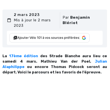
2 mars 2023
Par
Benjamin
Mis à jour le 2 mars
Blériot
2023
Ajouter Vélo 101 à vos sources préférées
La
17ème édition
des Strade Bianche aura lieu ce
samedi 4 mars. Mathieu Van der Poel,
Julian
Alaphilippe
ou encore Thomas Pidcock seront au
départ. Voici le parcours et les favoris de l’épreuve.