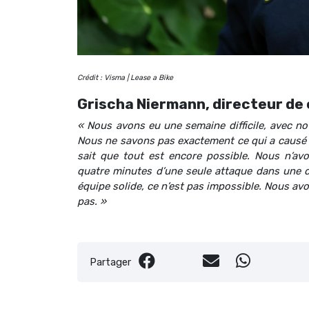
Crédit : Visma | Lease a Bike
Grischa Niermann, directeur de c
« Nous avons eu une semaine difficile, avec n
Nous ne savons pas exactement ce qui a causé c
sait que tout est encore possible. Nous n’av
quatre minutes d’une seule attaque dans une d
équipe solide, ce n’est pas impossible. Nous a
pas. »
Partager