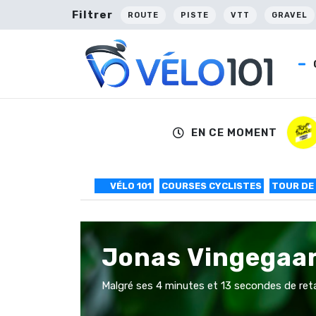
Filtrer
ROUTE
PISTE
VTT
GRAVEL
EN CE MOMENT
VÉLO 101
COURSES CYCLISTES
TOUR DE
Jonas Vingegaard
Malgré ses 4 minutes et 13 secondes de retar