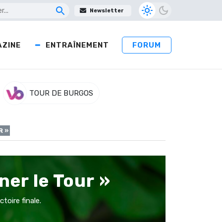
Newsletter
ZINE
ENTRAÎNEMENT
FORUM
TOUR DE BURGOS
R »
er le Tour »
toire finale.