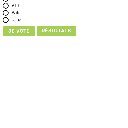
VTT
VAE
Urbain
RÉSULTATS