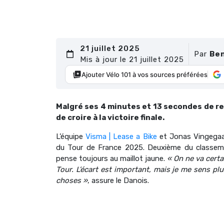
21 juillet 2025
Par
Ben
Mis à jour le 21 juillet 2025
Ajouter Vélo 101 à vos sources préférées
Malgré ses 4 minutes et 13 secondes de r
de croire à la victoire finale.
L’équipe
Visma | Lease a Bike
et Jonas Vingegaar
du Tour de France 2025. Deuxième du classeme
pense toujours au maillot jaune.
« On ne va certa
Tour. L’écart est important, mais je me sens pl
choses »
, assure le Danois.