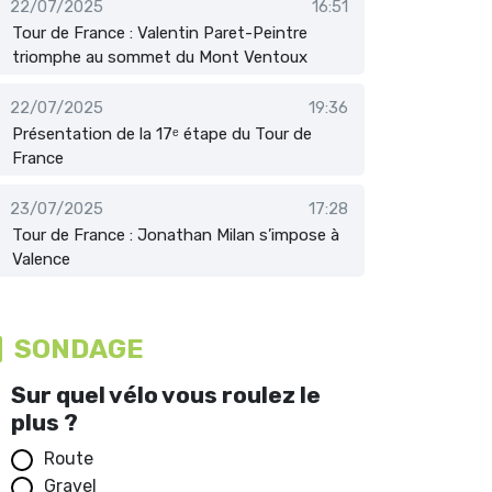
22/07/2025
16:51
Tour de France : Valentin Paret-Peintre
triomphe au sommet du Mont Ventoux
22/07/2025
19:36
Présentation de la 17ᵉ étape du Tour de
France
23/07/2025
17:28
Tour de France : Jonathan Milan s’impose à
Valence
SONDAGE
Sur quel vélo vous roulez le
plus ?
Route
Gravel