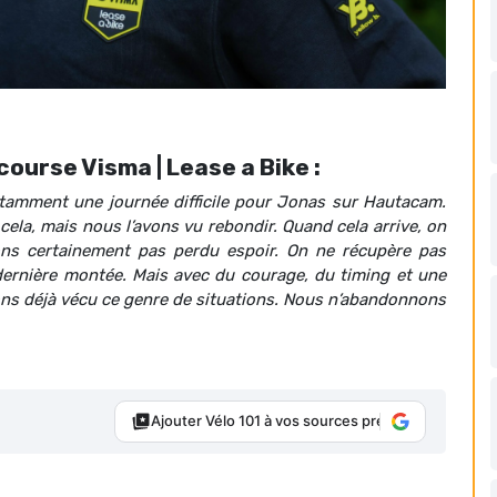
ourse Visma | Lease a Bike :
otamment une journée difficile pour Jonas sur Hautacam.
ela, mais nous l’avons vu rebondir. Quand cela arrive, on
ons certainement pas perdu espoir. On ne récupère pas
ernière montée. Mais avec du courage, du timing et une
vons déjà vécu ce genre de situations. Nous n’abandonnons
Ajouter Vélo 101 à vos sources préférées