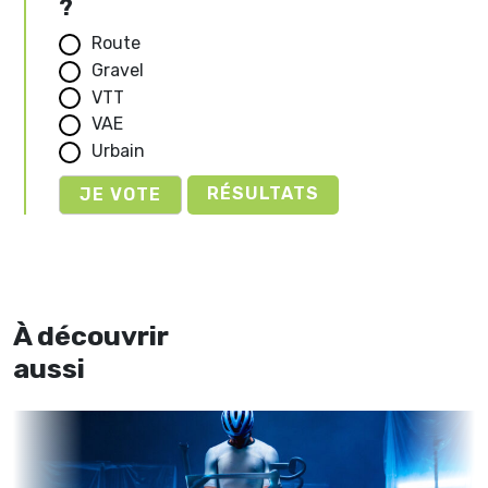
?
Route
Gravel
VTT
VAE
Urbain
RÉSULTATS
À découvrir
aussi