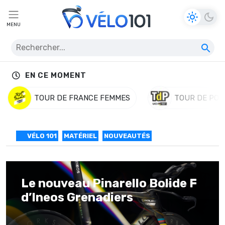
MENU
EN CE MOMENT
TOUR DE FRANCE FEMMES
TOUR DE POL
VÉLO 101
MATÉRIEL
NOUVEAUTÉS
Le nouveau Pinarello Bolide F
d’Ineos Grenadiers