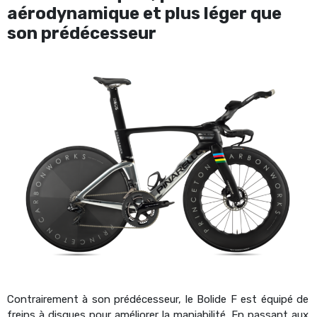
aérodynamique et plus léger que
son prédécesseur
Contrairement à son prédécesseur, le Bolide F est équipé de
freins à disques pour améliorer la maniabilité. En passant aux