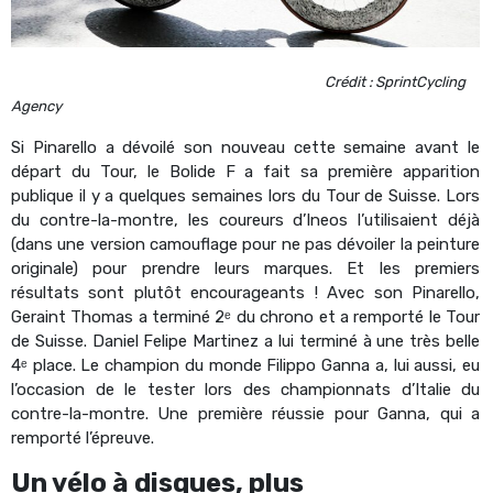
Crédit : SprintCycling
Agency
Si Pinarello a dévoilé son nouveau cette semaine avant le
départ du Tour, le Bolide F a fait sa première apparition
publique il y a quelques semaines lors du Tour de Suisse. Lors
du contre-la-montre, les coureurs d’Ineos l’utilisaient déjà
(dans une version camouflage pour ne pas dévoiler la peinture
originale) pour prendre leurs marques. Et les premiers
résultats sont plutôt encourageants ! Avec son Pinarello,
Geraint Thomas a terminé 2ᵉ du chrono et a remporté le Tour
de Suisse. Daniel Felipe Martinez a lui terminé à une très belle
4ᵉ place. Le champion du monde Filippo Ganna a, lui aussi, eu
l’occasion de le tester lors des championnats d’Italie du
contre-la-montre. Une première réussie pour Ganna, qui a
remporté l’épreuve.
Un vélo à disques, plus