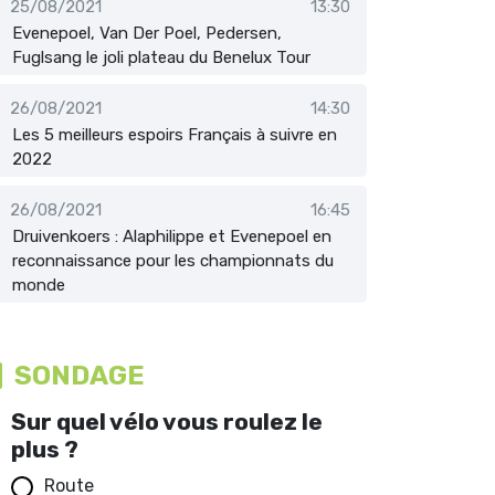
25/08/2021
13:30
Evenepoel, Van Der Poel, Pedersen,
Fuglsang le joli plateau du Benelux Tour
26/08/2021
14:30
Les 5 meilleurs espoirs Français à suivre en
2022
26/08/2021
16:45
Druivenkoers : Alaphilippe et Evenepoel en
reconnaissance pour les championnats du
monde
SONDAGE
Sur quel vélo vous roulez le
plus ?
Route