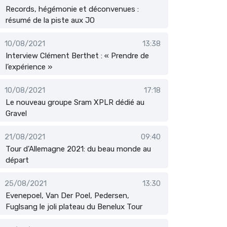
Records, hégémonie et déconvenues :
résumé de la piste aux JO
10/08/2021
13:38
Interview Clément Berthet : « Prendre de
l’expérience »
10/08/2021
17:18
Le nouveau groupe Sram XPLR dédié au
Gravel
21/08/2021
09:40
Tour d'Allemagne 2021: du beau monde au
départ
25/08/2021
13:30
Evenepoel, Van Der Poel, Pedersen,
Fuglsang le joli plateau du Benelux Tour