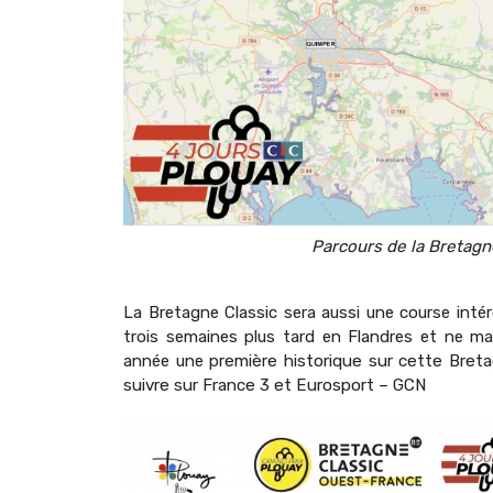
Parcours de la Bretagn
La Bretagne Classic sera aussi une course int
trois semaines plus tard en Flandres et ne ma
année une pr
emière historique sur cette Breta
suivre sur France 3 et Eurosport – GCN