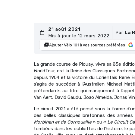
21 août 2021
Par
La 
Mis à jour le 12 mars 2022
Ajouter Vélo 101 à vos sources préférées
La grande course de Plouay, vivra sa 85e éditi
WorldTour, est la Reine des Classiques Breton
depuis 1904 et la victoire du Lorientais René Er
s’agira de succéder à l’Australien Michael Ma
prétendants au titre qui manqueront à l’appel 
Van Aert, David Gaudu, Joao Almeida, Jonas Vi
Le circuit 2021 a été pensé sous la forme d’u
des belles classiques bretonnes des années
Morbihan et de Cornouaille
» ou «
Le Circuit Ga
tombées dans les oubliettes de l’histoire, le p