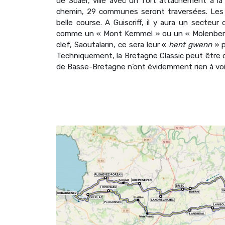
de Scaër, ville avec un fort attachement à la 
chemin, 29 communes seront traversées. Les 
belle course. A Guiscriff, il y aura un secteur
comme un « Mont Kemmel » ou un « Molenberg » 
clef, Saoutalarin, ce sera leur «
hent gwenn
» p
Techniquement, la Bretagne Classic peut être 
de Basse-Bretagne n’ont évidemment rien à voi