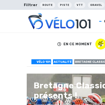
Filtrer
ROUTE
PISTE
VTT
GRAVEL
EN CE MOMENT
VÉLO 101
ACTUALITÉ
BRETAGNE CLASSIC
Bretagne Classic
présents !
Impressionnant plateau pour la Bretagne Cla