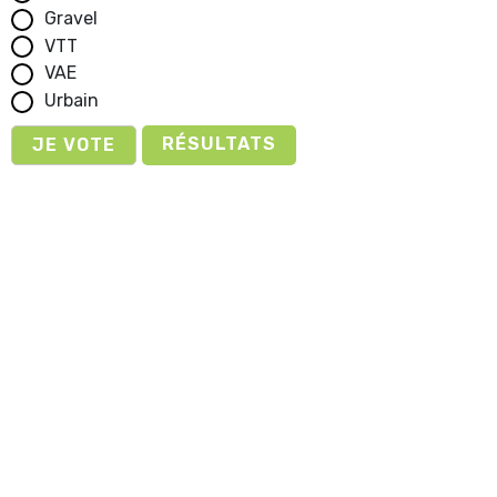
Gravel
VTT
VAE
Urbain
RÉSULTATS