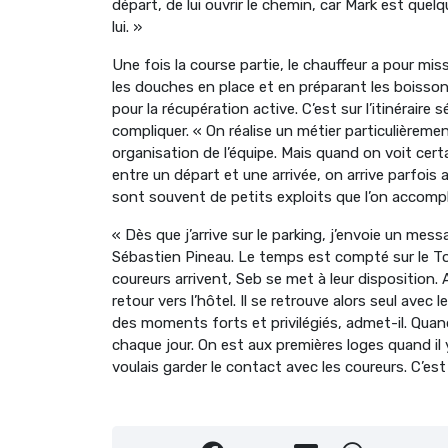
départ, de lui ouvrir le chemin, car Mark est quel
lui. »
Une fois la course partie, le chauffeur a pour miss
les douches en place et en préparant les boissons
pour la récupération active. C’est sur l’itinéraire
compliquer. « On réalise un métier particulière
organisation de l’équipe. Mais quand on voit cer
entre un départ et une arrivée, on arrive parfois 
sont souvent de petits exploits que l’on accompl
« Dès que j’arrive sur le parking, j’envoie un mess
Sébastien Pineau. Le temps est compté sur le Tour
coureurs arrivent, Seb se met à leur disposition.
retour vers l’hôtel. Il se retrouve alors seul avec 
des moments forts et privilégiés, admet-il. Quan
chaque jour. On est aux premières loges quand il y 
voulais garder le contact avec les coureurs. C’est