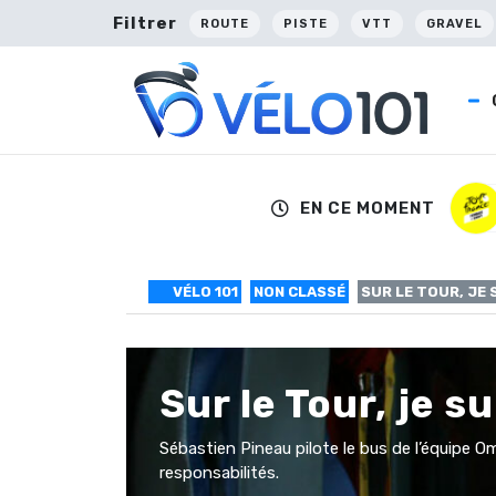
Filtrer
ROUTE
PISTE
VTT
GRAVEL
EN CE MOMENT
VÉLO 101
NON CLASSÉ
SUR LE TOUR, JE
Sur le Tour, je 
Sébastien Pineau pilote le bus de l’équipe 
responsabilités.