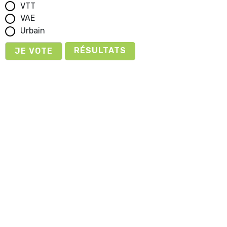
VTT
VAE
Urbain
RÉSULTATS