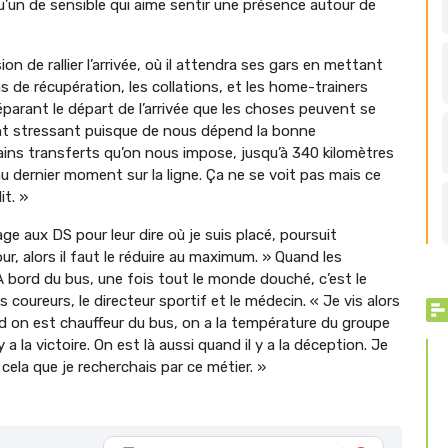
qu’un de sensible qui aime sentir une présence autour de
ion de rallier l’arrivée, où il attendra ses gars en mettant
 de récupération, les collations, et les home-trainers
 séparant le départ de l’arrivée que les choses peuvent se
ment stressant puisque de nous dépend la bonne
tains transferts qu’on nous impose, jusqu’à 340 kilomètres
au dernier moment sur la ligne. Ça ne se voit pas mais ce
it. »
age aux DS pour leur dire où je suis placé, poursuit
, alors il faut le réduire au maximum. » Quand les
 A bord du bus, une fois tout le monde douché, c’est le
les coureurs, le directeur sportif et le médecin. « Je vis alors
d on est chauffeur du bus, on a la température du groupe
a la victoire. On est là aussi quand il y a la déception. Je
 cela que je recherchais par ce métier. »