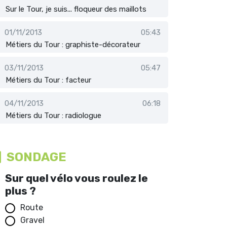
Sur le Tour, je suis... floqueur des maillots
01/11/2013
05:43
Métiers du Tour : graphiste-décorateur
03/11/2013
05:47
Métiers du Tour : facteur
04/11/2013
06:18
Métiers du Tour : radiologue
SONDAGE
Sur quel vélo vous roulez le
plus ?
Route
Gravel