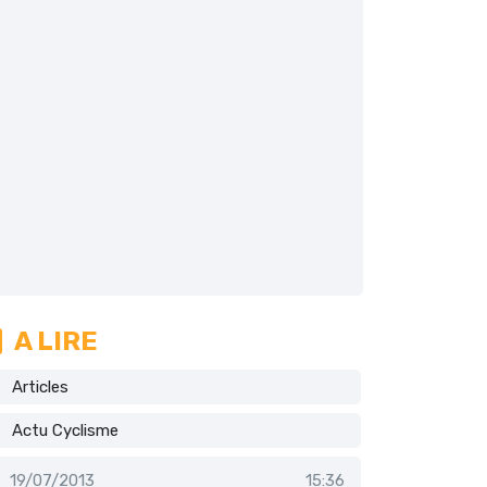
A LIRE
Articles
Actu Cyclisme
19/07/2013
15:36