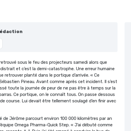
Rédaction
 retrouvé sous le feu des projecteurs samedi alors que
 distrait et c’est la demi-catastrophe. Une erreur humaine
e retrouver planté dans le portique d’arrivée. « Ce
e Sébastien Pineau. Avant comme après cet incident. Il s’est
essé toute la journée de peur de ne pas être à temps sur la
mbarras. Ce portique, on le connaît tous. On passe dessous
de course. Lui devait être tellement soulagé d’en finir avec
aîné de Jérôme parcourt environ 100 000 kilomètres par an
 l’équipe Omega Pharma-Quick Step. « J’ai débuté comme