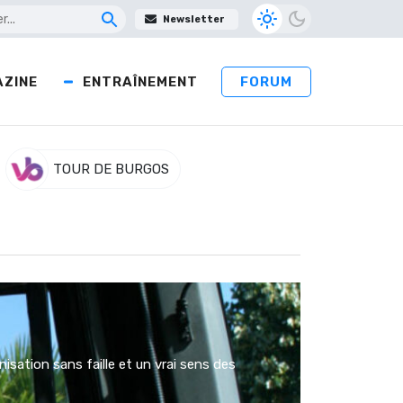
Newsletter
ZINE
ENTRAÎNEMENT
FORUM
TOUR DE BURGOS
sation sans faille et un vrai sens des