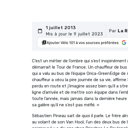
1 juillet 2013
Par
La 
Mis à jour le 9 juillet 2023
Ajouter Vélo 101 à vos sources préférées
C’est un métier de l’ombre qui s’est inopinément
démarrait le Tour de France. Un chauffeur de bus
qui a valu au bus de l’équipe Orica-GreenEdge de s
chauffeur a vécu la pire journée de sa vie, affirm
perdu en route et j’imagine assez bien qu’il a str
ligne d’arrivée et de mettre son équipe dans l'e
toute l’année, mais jamais dans la dernière heure 
sa galère qu’il ne s’est pas méfié. »
Sébastien Pineau sait de quoi il parle. Le frère 
au volant de son Van Hool, l’un des deux bus de