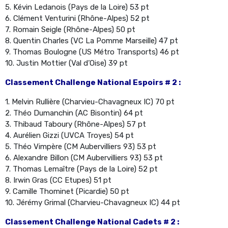
5. Kévin Ledanois (Pays de la Loire) 53 pt
6. Clément Venturini (Rhône-Alpes) 52 pt
7. Romain Seigle (Rhône-Alpes) 50 pt
8. Quentin Charles (VC La Pomme Marseille) 47 pt
9. Thomas Boulogne (US Métro Transports) 46 pt
10. Justin Mottier (Val d’Oise) 39 pt
Classement Challenge National Espoirs # 2 :
1. Melvin Rullière (Charvieu-Chavagneux IC) 70 pt
2. Théo Dumanchin (AC Bisontin) 64 pt
3. Thibaud Taboury (Rhône-Alpes) 57 pt
4. Aurélien Gizzi (UVCA Troyes) 54 pt
5. Théo Vimpère (CM Aubervilliers 93) 53 pt
6. Alexandre Billon (CM Aubervilliers 93) 53 pt
7. Thomas Lemaître (Pays de la Loire) 52 pt
8. Irwin Gras (CC Etupes) 51 pt
9. Camille Thominet (Picardie) 50 pt
10. Jérémy Grimal (Charvieu-Chavagneux IC) 44 pt
Classement Challenge National Cadets # 2 :