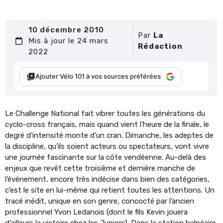
10 décembre 2010
Par
La
Mis à jour le 24 mars
Rédaction
2022
Ajouter Vélo 101 à vos sources préférées
Le Challenge National fait vibrer toutes les générations du
cyclo-cross français, mais quand vient l’heure de la finale, le
degré d’intensité monte d’un cran. Dimanche, les adeptes de
la discipline, qu’ils soient acteurs ou spectateurs, vont vivre
une journée fascinante sur la côte vendéenne. Au-delà des
enjeux que revêt cette troisième et dernière manche de
l’événement, encore très indécise dans bien des catégories,
c’est le site en lui-même qui retient toutes les attentions. Un
tracé inédit, unique en son genre, concocté par l’ancien
professionnel Yvon Ledanois (dont le fils Kevin jouera
d’ailleurs la victoire chez les Juniors). Dans la station balnéaire