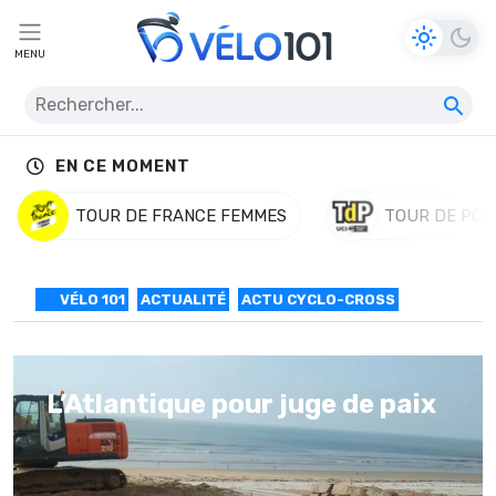
MENU
EN CE MOMENT
TOUR DE FRANCE FEMMES
TOUR DE POL
VÉLO 101
ACTUALITÉ
ACTU CYCLO-CROSS
L’Atlantique pour juge de paix