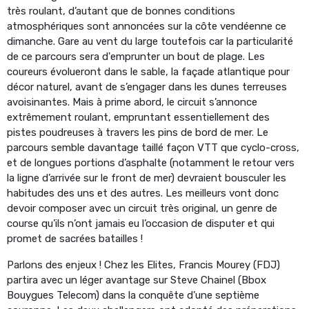
très roulant, d’autant que de bonnes conditions
atmosphériques sont annoncées sur la côte vendéenne ce
dimanche. Gare au vent du large toutefois car la particularité
de ce parcours sera d'emprunter un bout de plage. Les
coureurs évolueront dans le sable, la façade atlantique pour
décor naturel, avant de s’engager dans les dunes terreuses
avoisinantes. Mais à prime abord, le circuit s’annonce
extrêmement roulant, empruntant essentiellement des
pistes poudreuses à travers les pins de bord de mer. Le
parcours semble davantage taillé façon VTT que cyclo-cross,
et de longues portions d’asphalte (notamment le retour vers
la ligne d’arrivée sur le front de mer) devraient bousculer les
habitudes des uns et des autres. Les meilleurs vont donc
devoir composer avec un circuit très original, un genre de
course qu’ils n’ont jamais eu l’occasion de disputer et qui
promet de sacrées batailles !
Parlons des enjeux ! Chez les Elites, Francis Mourey (FDJ)
partira avec un léger avantage sur Steve Chainel (Bbox
Bouygues Telecom) dans la conquête d’une septième