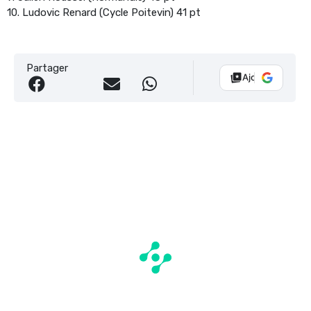
10. Ludovic Renard (Cycle Poitevin) 41 pt
Partager
Ajouter Vélo 10