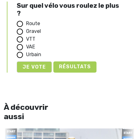
Sur quel vélo vous roulez le plus
?
Route
Gravel
VTT
VAE
Urbain
RÉSULTATS
À découvrir
aussi