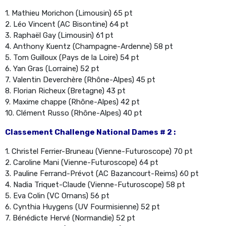
1. Mathieu Morichon (Limousin) 65 pt
2. Léo Vincent (AC Bisontine) 64 pt
3. Raphaël Gay (Limousin) 61 pt
4. Anthony Kuentz (Champagne-Ardenne) 58 pt
5. Tom Guilloux (Pays de la Loire) 54 pt
6. Yan Gras (Lorraine) 52 pt
7. Valentin Deverchère (Rhône-Alpes) 45 pt
8. Florian Richeux (Bretagne) 43 pt
9. Maxime chappe (Rhône-Alpes) 42 pt
10. Clément Russo (Rhône-Alpes) 40 pt
Classement Challenge National Dames # 2 :
1. Christel Ferrier-Bruneau (Vienne-Futuroscope) 70 pt
2. Caroline Mani (Vienne-Futuroscope) 64 pt
3. Pauline Ferrand-Prévot (AC Bazancourt-Reims) 60 pt
4. Nadia Triquet-Claude (Vienne-Futuroscope) 58 pt
5. Eva Colin (VC Ornans) 56 pt
6. Cynthia Huygens (UV Fourmisienne) 52 pt
7. Bénédicte Hervé (Normandie) 52 pt