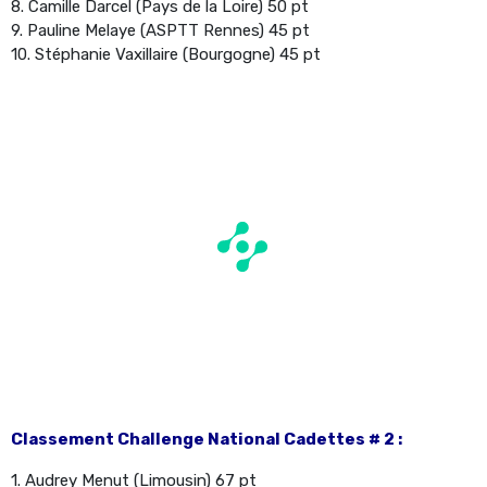
8. Camille Darcel (Pays de la Loire) 50 pt
9. Pauline Melaye (ASPTT Rennes) 45 pt
10. Stéphanie Vaxillaire (Bourgogne) 45 pt
Classement Challenge National Cadettes # 2 :
1. Audrey Menut (Limousin) 67 pt