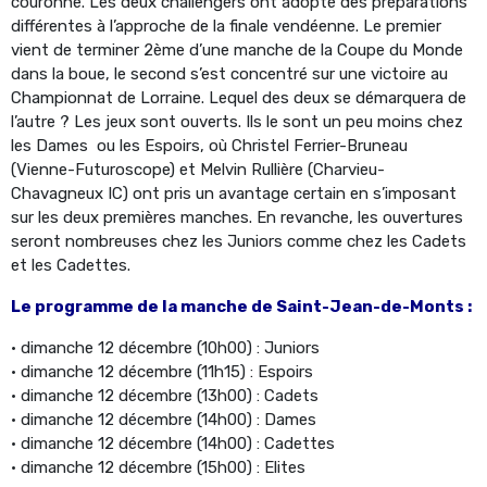
couronne. Les deux challengers ont adopté des préparations
différentes à l’approche de la finale vendéenne. Le premier
vient de terminer 2ème d’une manche de la Coupe du Monde
dans la boue, le second s’est concentré sur une victoire au
Championnat de Lorraine. Lequel des deux se démarquera de
l’autre ? Les jeux sont ouverts. Ils le sont un peu moins chez
les Dames ou les Espoirs, où Christel Ferrier-Bruneau
(Vienne-Futuroscope) et Melvin Rullière (Charvieu-
Chavagneux IC) ont pris un avantage certain en s’imposant
sur les deux premières manches. En revanche, les ouvertures
seront nombreuses chez les Juniors comme chez les Cadets
et les Cadettes.
Le programme de la manche de Saint-Jean-de-Monts :
• dimanche 12 décembre (10h00) : Juniors
• dimanche 12 décembre (11h15) : Espoirs
• dimanche 12 décembre (13h00) : Cadets
• dimanche 12 décembre (14h00) : Dames
• dimanche 12 décembre (14h00) : Cadettes
• dimanche 12 décembre (15h00) : Elites