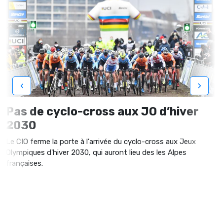
‹
›
Pas de cyclo-cross aux JO d’hiver
2030
Le CIO ferme la porte à l'arrivée du cyclo-cross aux Jeux
Olympiques d'hiver 2030, qui auront lieu des les Alpes
françaises.