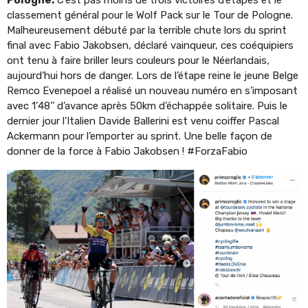
classement général pour le Wolf Pack sur le Tour de Pologne.
Malheureusement débuté par la terrible chute lors du sprint
final avec Fabio Jakobsen, déclaré vainqueur, ces coéquipiers
ont tenu à faire briller leurs couleurs pour le Néerlandais,
aujourd’hui hors de danger. Lors de l’étape reine le jeune Belge
Remco Evenepoel a réalisé un nouveau numéro en s’imposant
avec 1’48’’ d’avance après 50km d’échappée solitaire. Puis le
dernier jour l’Italien Davide Ballerini est venu coiffer Pascal
Ackermann pour l’emporter au sprint. Une belle façon de
donner de la force à Fabio Jakobsen ! #ForzaFabio