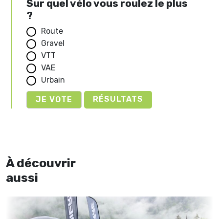
Sur quel vélo vous roulez le plus
?
Route
Gravel
VTT
VAE
Urbain
RÉSULTATS
À découvrir
aussi