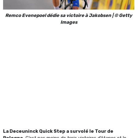
Remco Evenepoel dédie sa victoire à Jakobsen | © Getty
Images
La Deceuninck Quick Step a survolé le Tour de
Pologne.
C’est pas moins de trois victoires d’étapes et le