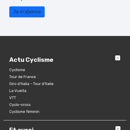
Actu Cyclisme
Cyclisme
Tour de France
Giro d’Italia – Tour d’Italie
La Vuelta
VTT
Cyclo-cross
Cyclisme féminin
Et aussi