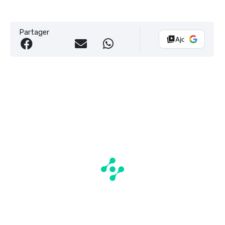
Partager
Ajouter Vélo 10