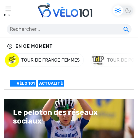
MENU
EN CE MOMENT
TOUR DE FRANCE FEMMES
TOUR DE POL
VÉLO 101
ACTUALITÉ
Le peloton des réseaux
sociaux