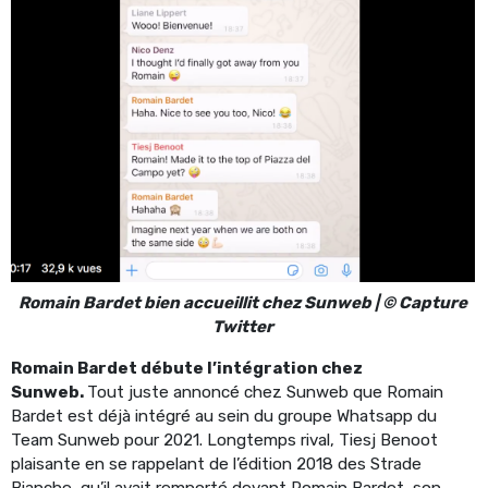
Romain Bardet bien accueillit chez Sunweb | © Capture
Twitter
Romain Bardet débute l’intégration chez
Sunweb.
Tout juste annoncé chez Sunweb que Romain
Bardet est déjà intégré au sein du groupe Whatsapp du
Team Sunweb pour 2021. Longtemps rival, Tiesj Benoot
plaisante en se rappelant de l’édition 2018 des Strade
Bianche, qu’il avait remporté devant Romain Bardet, son