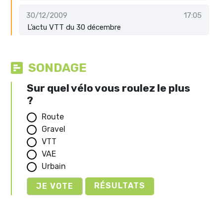
30/12/2009
17:05
L’actu VTT du 30 décembre
SONDAGE
Sur quel vélo vous roulez le plus
?
Route
Gravel
VTT
VAE
Urbain
RÉSULTATS