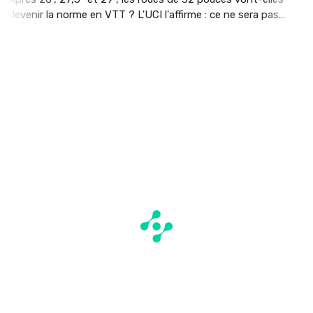
devenir la norme en VTT ? L'UCI l'affirme : ce ne sera pas...