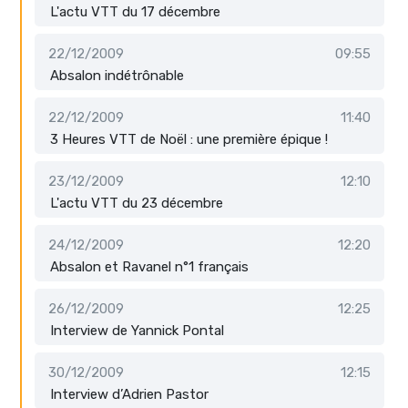
L'actu VTT du 17 décembre
22/12/2009
09:55
Absalon indétrônable
22/12/2009
11:40
3 Heures VTT de Noël : une première épique !
23/12/2009
12:10
L'actu VTT du 23 décembre
24/12/2009
12:20
Absalon et Ravanel n°1 français
26/12/2009
12:25
Interview de Yannick Pontal
30/12/2009
12:15
Interview d’Adrien Pastor