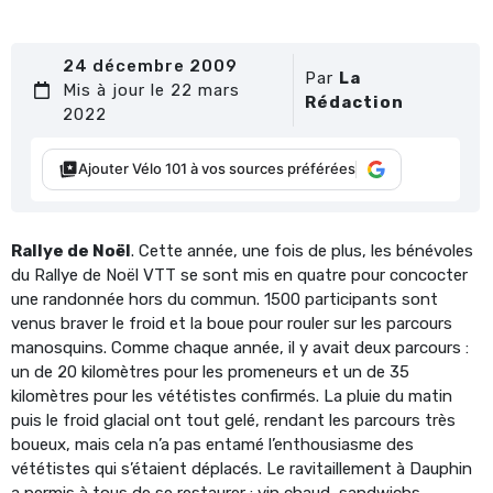
24 décembre 2009
Par
La
Mis à jour le 22 mars
Rédaction
2022
Ajouter Vélo 101 à vos sources préférées
Rallye de Noël
. Cette année, une fois de plus, les bénévoles
du Rallye de Noël VTT se sont mis en quatre pour concocter
une randonnée hors du commun. 1500 participants sont
venus braver le froid et la boue pour rouler sur les parcours
manosquins. Comme chaque année, il y avait deux parcours :
un de 20 kilomètres pour les promeneurs et un de 35
kilomètres pour les vététistes confirmés. La pluie du matin
puis le froid glacial ont tout gelé, rendant les parcours très
boueux, mais cela n’a pas entamé l’enthousiasme des
vététistes qui s’étaient déplacés. Le ravitaillement à Dauphin
a permis à tous de se restaurer : vin chaud, sandwichs