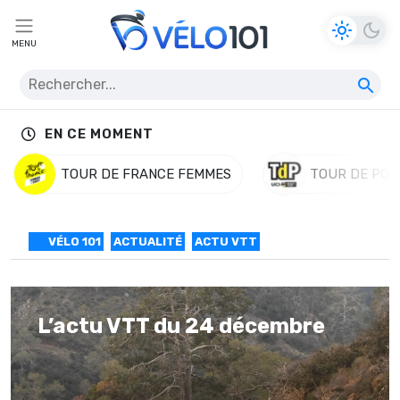
MENU
EN CE MOMENT
TOUR DE FRANCE FEMMES
TOUR DE POL
VÉLO 101
ACTUALITÉ
ACTU VTT
L’actu VTT du 24 décembre