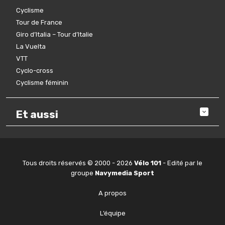
Cyclisme
Tour de France
Giro d’Italia – Tour d’Italie
La Vuelta
VTT
Cyclo-cross
Cyclisme féminin
Et aussi
Tous droits réservés © 2000 - 2026
Vélo 101
- Edité par le
groupe
Navymedia Sport
A propos
L’équipe