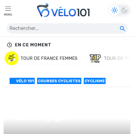
MENU
EN CE MOMENT
TOUR DE FRANCE FEMMES
TOUR DE POL
VÉLO 101
COURSES CYCLISTES
CYCLISME
Semaine Internationale # 5 –
Huzarski gagne