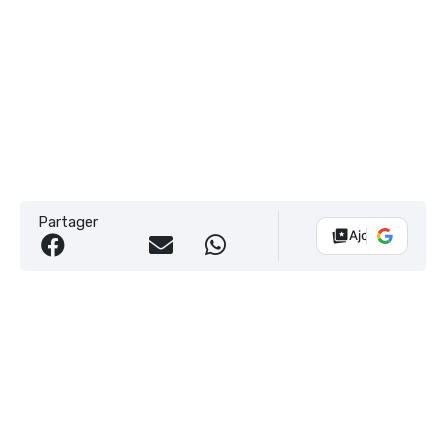
Partager
Ajouter Vélo 10