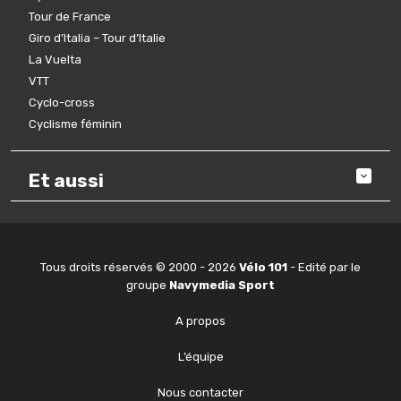
Tour de France
Giro d’Italia – Tour d’Italie
La Vuelta
VTT
Cyclo-cross
Cyclisme féminin
Et aussi
Tous droits réservés © 2000 - 2026
Vélo 101
- Edité par le
groupe
Navymedia Sport
A propos
L’équipe
Nous contacter