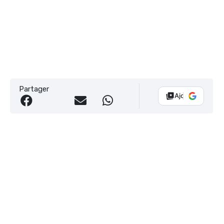
Partager
Ajouter Vélo 10