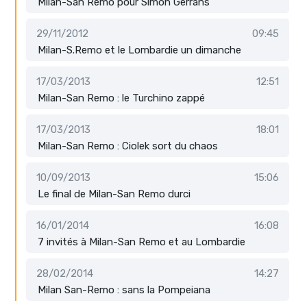
Milan-San Remo pour Simon Gerrans
29/11/2012
09:45
Milan-S.Remo et le Lombardie un dimanche
17/03/2013
12:51
Milan-San Remo : le Turchino zappé
17/03/2013
18:01
Milan-San Remo : Ciolek sort du chaos
10/09/2013
15:06
Le final de Milan-San Remo durci
16/01/2014
16:08
7 invités à Milan-San Remo et au Lombardie
28/02/2014
14:27
Milan San-Remo : sans la Pompeiana