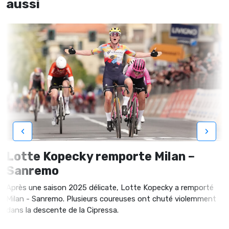
aussi
‹
›
Lotte Kopecky remporte Milan –
Sanremo
Après une saison 2025 délicate, Lotte Kopecky a remporté
Milan - Sanremo. Plusieurs coureuses ont chuté violemment
dans la descente de la Cipressa.