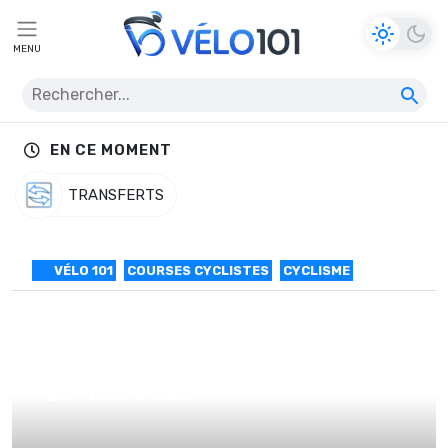
MENU
EN CE MOMENT
TRANSFERTS
VÉLO 101
COURSES CYCLISTES
CYCLISME
Milan San Remo : retour à 15h,
Le Manie out