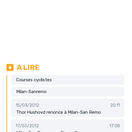
A LIRE
Courses cyclistes
Milan-Sanremo
15/03/2012
20:11
Thor Hushovd renonce à Milan-San Remo
17/03/2012
17:08