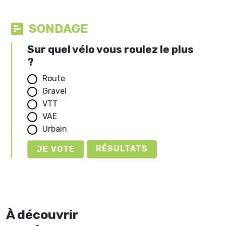
SONDAGE
Sur quel vélo vous roulez le plus
?
Route
Gravel
VTT
VAE
Urbain
RÉSULTATS
À découvrir